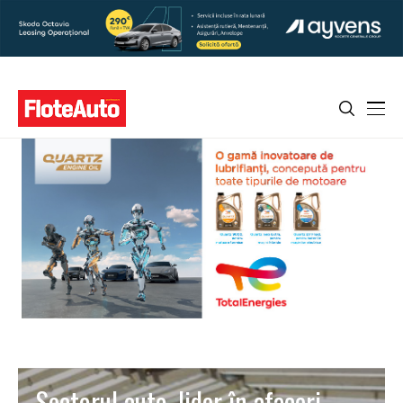
Sectorul auto, lider în afaceri