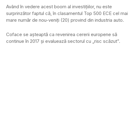
Având în vedere acest boom al investiţiilor, nu este
surprinzător faptul că, în clasamentul Top 500 ECE cel mai
mare număr de nou-veniţi (20) provind din industria auto.
Coface se aşteaptă ca revenirea cererii europene să
continue în 2017 şi evaluează sectorul cu „risc scăzut”.