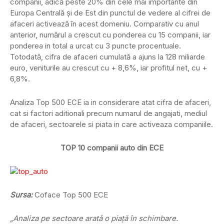
companii, adică peste 20% din cele mai importante din
Europa Centrală şi de Est din punctul de vedere al cifrei de
afaceri activează în acest domeniu. Comparativ cu anul
anterior, numărul a crescut cu ponderea cu 15 companii, iar
ponderea in total a urcat cu 3 puncte procentuale.
Totodată, cifra de afaceri cumulată a ajuns la 128 miliarde
euro, veniturile au crescut cu + 8,6%, iar profitul net, cu +
6,8%.
Analiza Top 500 ECE ia in considerare atat cifra de afaceri,
cat si factori aditionali precum numarul de angajati, mediul
de afaceri, sectoarele si piata in care activeaza companiile.
TOP 10 companii auto din ECE
Sursa:
Coface Top 500 ECE
„Analiza pe sectoare arată o piaţă în schimbare.