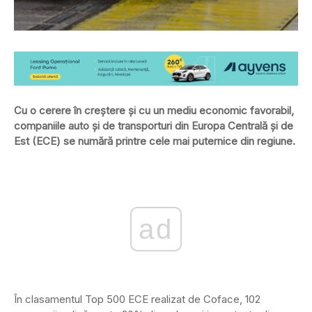
Cu o cerere în creştere şi cu un mediu economic favorabil,
companiile auto şi de transporturi din Europa Centrală şi de
Est (ECE) se numără printre cele mai puternice din regiune.
ad
În clasamentul Top 500 ECE realizat de Coface, 102