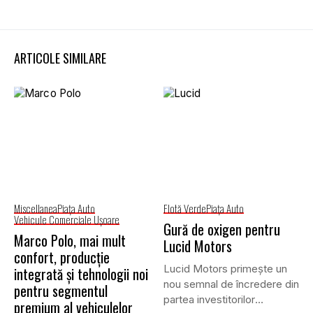
ARTICOLE SIMILARE
Miscellanea
Piaţa Auto
Flotă Verde
Piaţa Auto
Vehicule Comerciale Uşoare
Gură de oxigen pentru
Marco Polo, mai mult
Lucid Motors
confort, producție
Lucid Motors primește un
integrată și tehnologii noi
nou semnal de încredere din
pentru segmentul
partea investitorilor
premium al vehiculelor