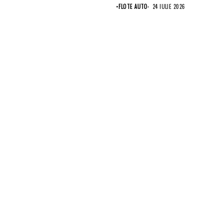
punct...
•
FLOTE AUTO
24 IULIE 2026