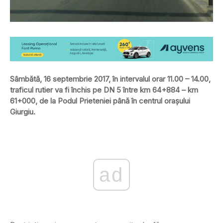
Sâmbătă, 16 septembrie 2017, în intervalul orar 11.00 – 14.00,
traficul rutier va fi închis pe DN 5 între km 64+884 – km
61+000, de la Podul Prieteniei până în centrul oraşului
Giurgiu.
ad