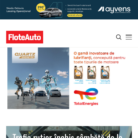
Trafic rutier închis sâmbătă de la