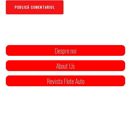
Despre noi
About Us
Revista Flote Auto