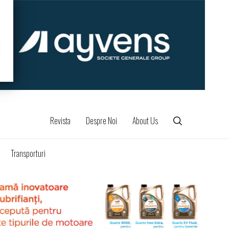
Revista
Despre Noi
About Us
Transporturi