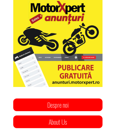
Despre noi
About Us