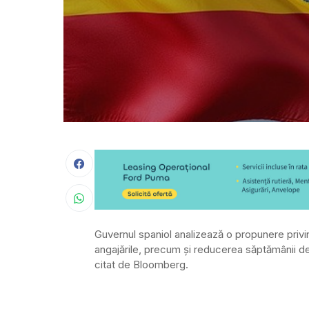
Guvernul spaniol analizează o propunere priv
angajările, precum şi reducerea săptămânii de 
citat de Bloomberg.