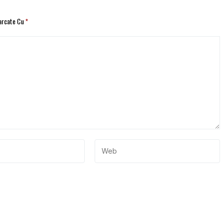
Marcate Cu
*