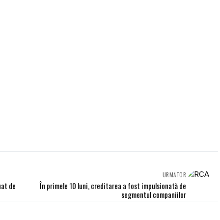
URMĂTOR
uat de
În primele 10 luni, creditarea a fost impulsionată de
segmentul companiilor