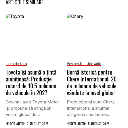
ARTICOLE SIMILARE
Industrie Auto
Business
Industrie Auto
Toyota își asumă o țintă
Bornă istorică pentru
ambițioasă: Producție
Chery International: 20
record de 10,5 milioane
de milioane de vehicule
de vehicule în 2027
vândute la nivel global
Gigantul auto Toyota Motor
Producătorul auto Chery
își propune să atingă un
International a anunțat
volum global de...
atingerea unei borne
istorice în industria...
•
FLOTE AUTO
7 AUGUST 2026
•
FLOTE AUTO
5 AUGUST 2026