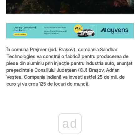
În comuna Prejmer (jud. Brașov), compania Sandhar
Technologies va construi o fabrică pentru producerea de
piese din aluminiu prin injecţie pentru industria auto, anunţat
preşedintele Consiliului Judeţean (CJ) Braşov, Adrian
Veştea. Compania indiană va investi astfel 25 de mil. de
euro și va crea 125 de locuri de muncă.
ad