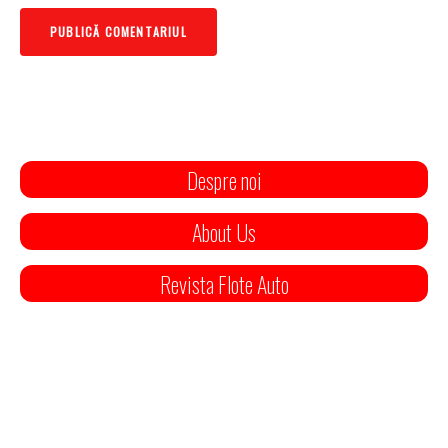
Despre noi
About Us
Revista Flote Auto