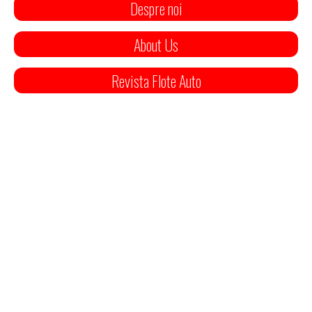
Despre noi
About Us
Revista Flote Auto