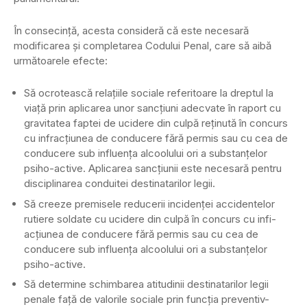
În consecinţă, acesta consideră că este necesară
modificarea şi completarea Codului Penal, care să aibă
următoarele efecte:
Să ocrotească relaţiile sociale referitoare la dreptul la
viaţă prin aplicarea unor sancţiuni adecvate în raport cu
gravitatea faptei de ucidere din culpă reţinută în concurs
cu infracţiunea de conducere fără permis sau cu cea de
conducere sub influenţa alcoolului ori a substanţelor
psiho-active. Aplicarea sancţiunii este necesară pentru
disciplinarea conduitei destinatarilor legii.
Să creeze premisele reducerii incidenţei accidentelor
rutiere soldate cu ucidere din culpă în concurs cu infi-
acţiunea de conducere fără permis sau cu cea de
conducere sub influenţa alcoolului ori a substanţelor
psiho-active.
Să determine schimbarea atitudinii destinatarilor legii
penale faţă de valorile sociale prin funcţia preventiv-