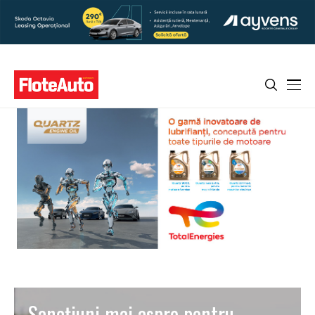
Sancţiuni mai aspre pentru