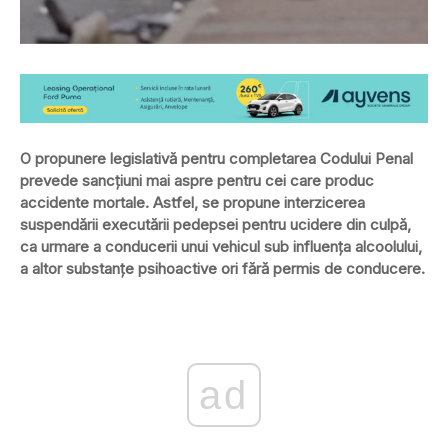
O propunere legislativă pentru completarea Codului Penal
prevede sancţiuni mai aspre pentru cei care produc
accidente mortale. Astfel, se propune interzicerea
suspendării executării pedepsei pentru ucidere din culpă,
ca urmare a conducerii unui vehicul sub influenţa alcoolului,
a altor substanţe psihoactive ori fără permis de conducere.
ad