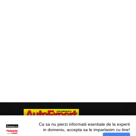
Ca sa nu pierzi informatii esentiale de la experti
in domeniu, accepta sa le impartasim cu tine!
Situl nostru utilizeaza cookies. Ce inseamna