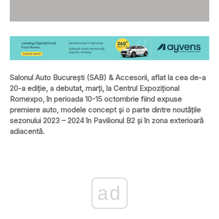
Salonul Auto Bucureşti (SAB) & Accesorii, aflat la cea de-a
20-a ediție, a debutat, marţi, la Centrul Expoziţional
Romexpo, în perioada 10-15 octombrie fiind expuse
premiere auto, modele concept şi o parte dintre noutăţile
sezonului 2023 – 2024 în Pavilionul B2 şi în zona exterioară
adiacentă.
ad