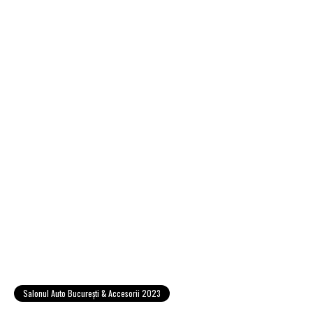
Salonul Auto Bucureşti & Accesorii 2023