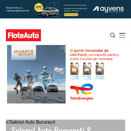
Salonul Auto Bucureşti &