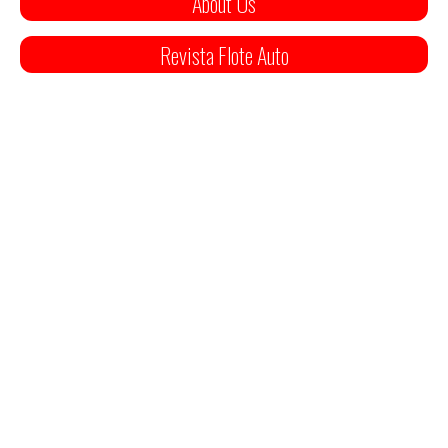
About Us
Revista Flote Auto