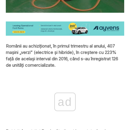
Românii au achiziţionat, în primul trimestru al anului, 407
maşini „verzi” (electrice şi hibride), în creştere cu 223%
faţă de acelaşi interval din 2016, când s-au înregistrat 126
de unităţi comercializate.
ad