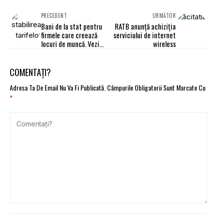
PRECEDENT
URMĂTOR
Bani de la stat pentru
RATB anunţă achiziţia
firmele care creează
serviciului de internet
locuri de muncă. Vezi
wireless
condiţiile
COMENTAȚI?
Adresa Ta De Email Nu Va Fi Publicată.
Câmpurile Obligatorii Sunt Marcate Cu
*