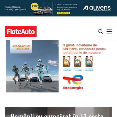
Românii au cumpărat în T1 peste