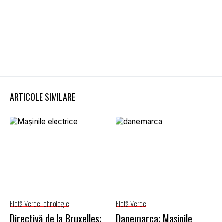
ARTICOLE SIMILARE
Flotă Verde
Tehnologie
Flotă Verde
Directivă de la Bruxelles:
Danemarca: Mașinile