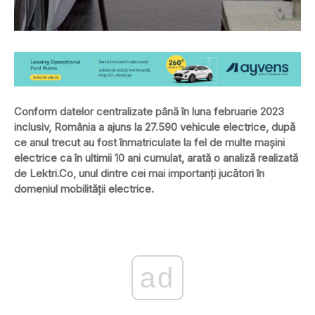
Conform datelor centralizate până în luna februarie 2023
inclusiv, România a ajuns la 27.590 vehicule electrice, după
ce anul trecut au fost înmatriculate la fel de multe mașini
electrice ca în ultimii 10 ani cumulat, arată o analiză realizată
de Lektri.Co, unul dintre cei mai importanți jucători în
domeniul mobilității electrice.
ad