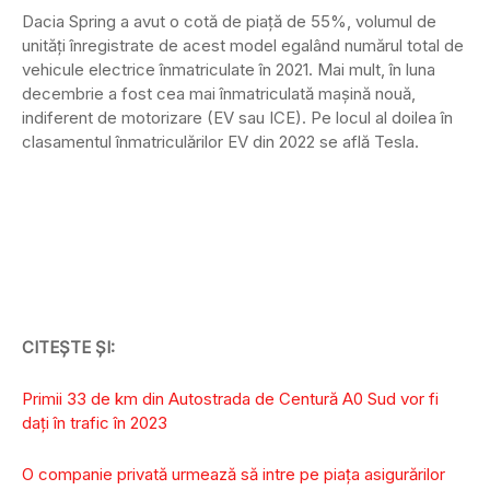
Dacia Spring a avut o cotă de piață de 55%, volumul de
unități înregistrate de acest model egalând numărul total de
vehicule electrice înmatriculate în 2021. Mai mult, în luna
decembrie a fost cea mai înmatriculată mașină nouă,
indiferent de motorizare (EV sau ICE). Pe locul al doilea în
clasamentul înmatriculărilor EV din 2022 se află Tesla.
CITEȘTE ȘI:
Primii 33 de km din Autostrada de Centură A0 Sud vor fi
dați în trafic în 2023
O companie privată urmează să intre pe piaţa asigurărilor