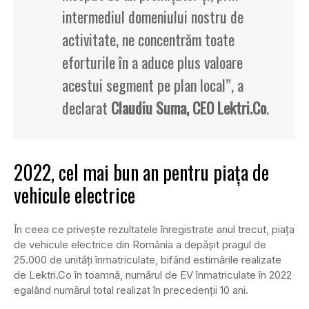
intermediul domeniului nostru de
activitate, ne concentrăm toate
eforturile în a aduce plus valoare
acestui segment pe plan local”, a
declarat
Claudiu Suma, CEO Lektri.Co
.
2022, cel mai bun an pentru piața de
vehicule electrice
În ceea ce privește rezultatele înregistrate anul trecut, piața
de vehicule electrice din România a depășit pragul de
25.000 de unități înmatriculate, bifând estimările realizate
de Lektri.Co în toamnă, numărul de EV înmatriculate în 2022
egalând numărul total realizat în precedenții 10 ani.