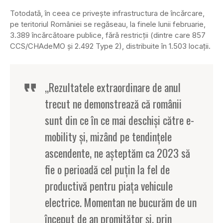
Totodată, în ceea ce privește infrastructura de încărcare,
pe teritoriul României se regăseau, la finele lunii februarie,
3.389 încărcătoare publice, fără restricții (dintre care 857
CCS/CHAdeMO și 2.492 Type 2), distribuite în 1.503 locații.
„Rezultatele extraordinare de anul
trecut ne demonstrează că românii
sunt din ce în ce mai deschiși către e-
mobility și, mizând pe tendințele
ascendente, ne așteptăm ca 2023 să
fie o perioadă cel puțin la fel de
productivă pentru piața vehicule
electrice. Momentan ne bucurăm de un
început de an promițător și, prin