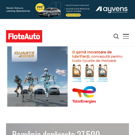
România depășește 27.500