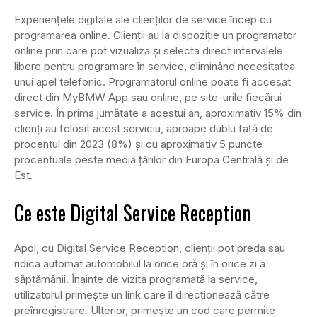
Experiențele digitale ale clienților de service încep cu
programarea online. Clienţii au la dispoziţie un programator
online prin care pot vizualiza şi selecta direct intervalele
libere pentru programare în service, eliminând necesitatea
unui apel telefonic. Programatorul online poate fi accesat
direct din MyBMW App sau online, pe site-urile fiecărui
service. În prima jumătate a acestui an, aproximativ 15% din
clienţi au folosit acest serviciu, aproape dublu faţă de
procentul din 2023 (8%) şi cu aproximativ 5 puncte
procentuale peste media ţărilor din Europa Centrală şi de
Est.
Ce este Digital Service Reception
Apoi, cu Digital Service Reception, clienţii pot preda sau
ridica automat automobilul la orice oră şi în orice zi a
săptămânii. Înainte de vizita programată la service,
utilizatorul primeşte un link care îl direcţionează către
preînregistrare. Ulterior, primeşte un cod care permite