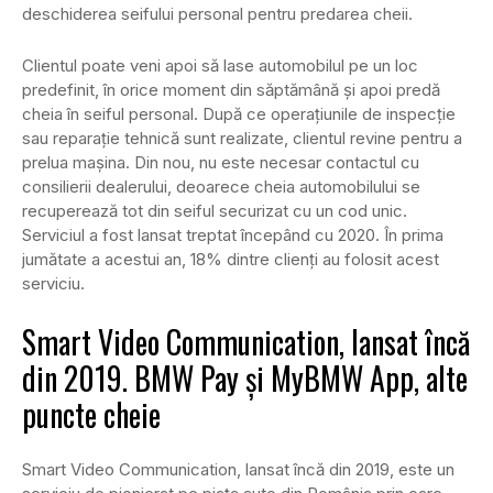
deschiderea seifului personal pentru predarea cheii.
Clientul poate veni apoi să lase automobilul pe un loc
predefinit, în orice moment din săptămână şi apoi predă
cheia în seiful personal. După ce operațiunile de inspecție
sau reparație tehnică sunt realizate, clientul revine pentru a
prelua mașina. Din nou, nu este necesar contactul cu
consilierii dealerului, deoarece cheia automobilului se
recuperează tot din seiful securizat cu un cod unic.
Serviciul a fost lansat treptat începând cu 2020. În prima
jumătate a acestui an, 18% dintre clienţi au folosit acest
serviciu.
Smart Video Communication, lansat încă
din 2019. BMW Pay și MyBMW App, alte
puncte cheie
Smart Video Communication, lansat încă din 2019, este un