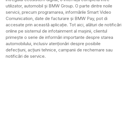
utilizator, automobil şi BMW Group. O parte dintre noile
servicii, precum programarea, informările Smart Video
Comunication, date de facturare şi BMW Pay, pot di
accesate prin această aplicaţie. Tot aici, alături de notificări
online pe sistemul de infotainment al maşinii, clientul
primeşte o serie de informări importante despre starea
automobilului, inclusiv atenţionări despre posibile
defecţiuni, acţiuni tehnice, campanii de rechemare sau
notificări de service.