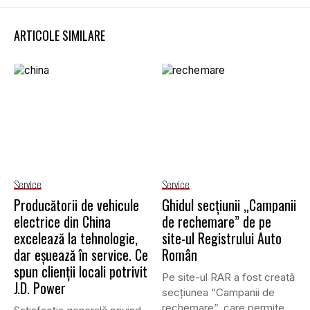
ARTICOLE SIMILARE
Service
Service
Producătorii de vehicule
Ghidul secțiunii „Campanii
electrice din China
de rechemare” de pe
excelează la tehnologie,
site-ul Registrului Auto
dar eșuează în service. Ce
Român
spun clienții locali potrivit
Pe site-ul RAR a fost creată
J.D. Power
secțiunea “Campanii de
rechemare”, care permite...