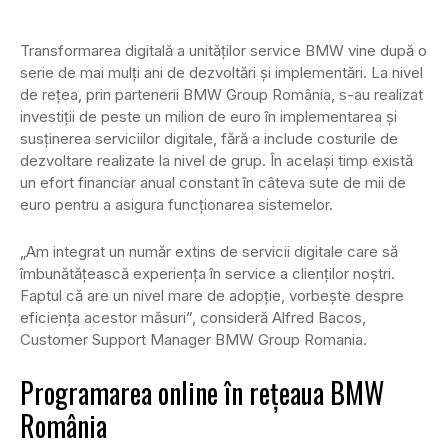
Transformarea digitală a unităților service BMW vine după o
serie de mai mulţi ani de dezvoltări şi implementări. La nivel
de reţea, prin partenerii BMW Group România, s-au realizat
investiţii de peste un milion de euro în implementarea şi
susţinerea serviciilor digitale, fără a include costurile de
dezvoltare realizate la nivel de grup. În acelaşi timp există
un efort financiar anual constant în câteva sute de mii de
euro pentru a asigura funcţionarea sistemelor.
„Am integrat un număr extins de servicii digitale care să
îmbunătăţească experienţa în service a clienţilor noştri.
Faptul că are un nivel mare de adopţie, vorbeşte despre
eficienţa acestor măsuri”, consideră Alfred Bacos,
Customer Support Manager BMW Group Romania.
Programarea online în rețeaua BMW
România