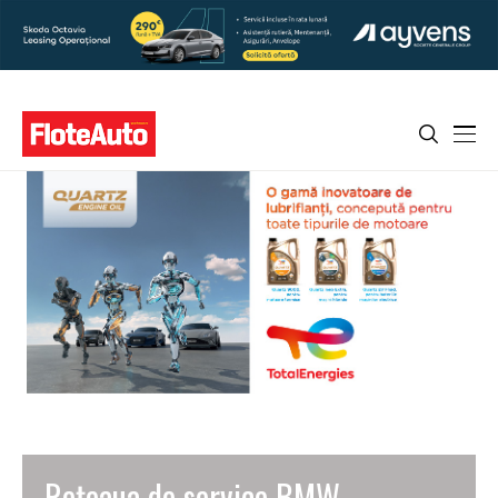
Rețeaua de service BMW