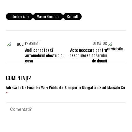
Industrie Auto
Masini Electrice
Renault
PRECEDENT
URMĂTOR
Audi conectează
Acte necesare pentru
automobilul electric cu
deschiderea dosarului
casa
de daună
COMENTAȚI?
Adresa Ta De Email Nu Va Fi Publicată.
Câmpurile Obligatorii Sunt Marcate Cu
*