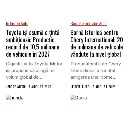
Industrie Auto
Business
Industrie Auto
Toyota își asumă o țintă
Bornă istorică pentru
ambițioasă: Producție
Chery International: 20
record de 10,5 milioane
de milioane de vehicule
de vehicule în 2027
vândute la nivel global
Gigantul auto Toyota Motor
Producătorul auto Chery
își propune să atingă un
International a anunțat
volum global de...
atingerea unei borne
istorice în industria...
•
FLOTE AUTO
7 AUGUST 2026
•
FLOTE AUTO
5 AUGUST 2026