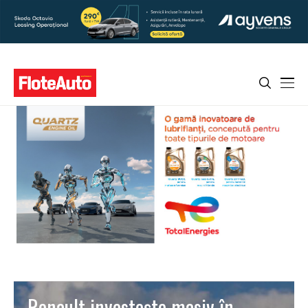
Renault investeşte masiv în