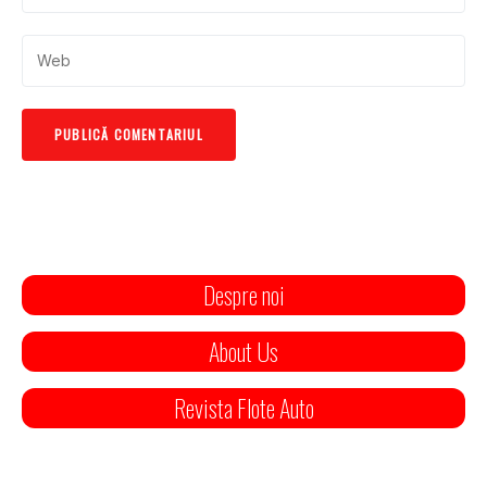
Despre noi
About Us
Revista Flote Auto