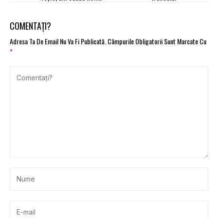
tulpini de coronavirus
COMENTAȚI?
Adresa Ta De Email Nu Va Fi Publicată.
Câmpurile Obligatorii Sunt Marcate Cu
*