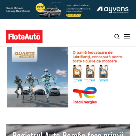
Registrul Auto Român face primii