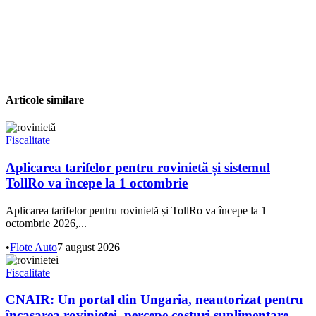
Articole similare
Fiscalitate
Aplicarea tarifelor pentru rovinietă și sistemul
TollRo va începe la 1 octombrie
Aplicarea tarifelor pentru rovinietă și TollRo va începe la 1
octombrie 2026,...
•
Flote Auto
7 august 2026
Fiscalitate
CNAIR: Un portal din Ungaria, neautorizat pentru
încasarea rovinietei, percepe costuri suplimentare