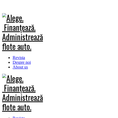
Revista
Despre noi
About us