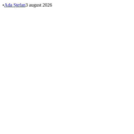
•
Ada Ștefan
3 august 2026