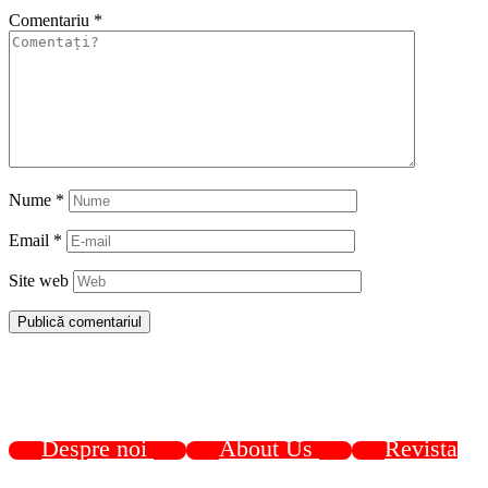
Comentariu
*
Nume
*
Email
*
Site web
Despre noi
About Us
Revista