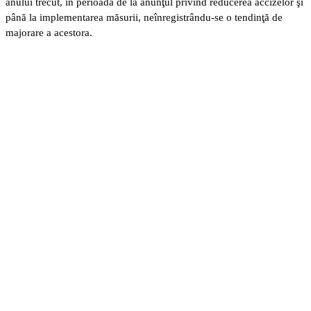
anului trecut, în perioada de la anunţul privind reducerea accizelor şi
până la implementarea măsurii, neînregistrându-se o tendinţă de
majorare a acestora.