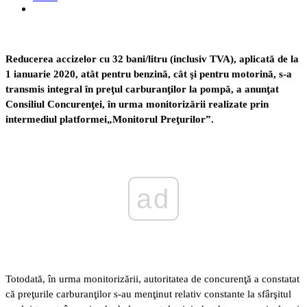
Reducerea accizelor cu 32 bani/litru (inclusiv TVA), aplicată de la
1 ianuarie 2020, atât pentru benzină, cât şi pentru motorină, s-a
transmis integral în preţul carburanţilor la pompă, a anunţat
Consiliul Concurenţei, în urma monitorizării realizate prin
intermediul platformei„Monitorul Preţurilor”.
ad
Totodată, în urma monitorizării, autoritatea de concurenţă a constatat
că preţurile carburanţilor s-au menţinut relativ constante la sfârşitul