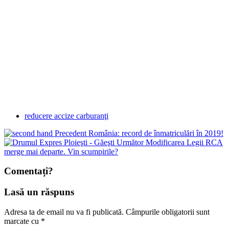
reducere accize carburanţi
Precedent
România: record de înmatriculări în 2019!
Următor
Modificarea Legii RCA
merge mai departe. Vin scumpirile?
Comentați?
Lasă un răspuns
Adresa ta de email nu va fi publicată.
Câmpurile obligatorii sunt
marcate cu
*