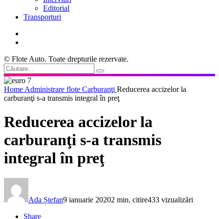
Editorial
Transporturi
© Flote Auto. Toate drepturile rezervate.
Home
Administrare flote
Carburanţi
Reducerea accizelor la
carburanţi s-a transmis integral în preţ
Reducerea accizelor la
carburanţi s-a transmis
integral în preţ
Ada Ștefan
9 ianuarie 2020
2 min. citire
433 vizualizări
Share