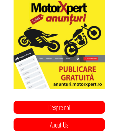
Despre noi
About Us