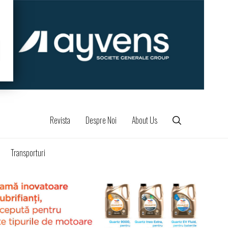
Revista
Despre Noi
About Us
Transporturi