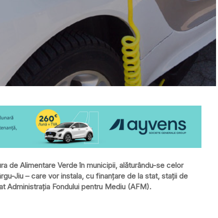
ra de Alimentare Verde în municipii, alăturându-se celor
rgu-Jiu – care vor instala, cu finanţare de la stat, staţii de
ţat Administraţia Fondului pentru Mediu (AFM).