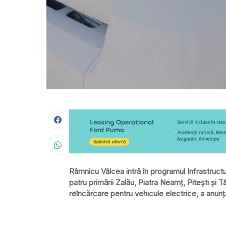
Râmnicu Vâlcea intră în programul Infrastructu
patru primării Zalău, Piatra Neamţ, Piteşti şi Tâ
reîncărcare pentru vehicule electrice, a anun