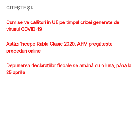
CITEŞTE ŞI:
Cum se va călători în UE pe timpul crizei generate de
virusul COVID-19
Astăzi începe Rabla Clasic 2020. AFM pregăteşte
proceduri online
Depunerea declaraţiilor fiscale se amână cu o lună, până la
25 aprilie