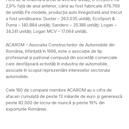
2,9% faţă de anul anterior, când au fost fabricate 476.769
de unităţi.Pe modele, producţia auto înregistrată anul trecut
a fost următoarea: Duster – 263.035 unităţi; EcoSport &
Puma – 140.884 unităţi; Sandero – 35.188 unităţi; Logan –
34.241 unităţi; Logan MCV – 17.064 unităţi.
ACAROM – Asociatia Constructorilor de Automobile din
România, înfiinţată în 1996, este o asociaţie de tip
profesional şi patronal compusă din societăţi comerciale
care desfăşoară activităţi în industria de automobile,
asociate în scopul reprezentării intereselor sectorului
automobile.
Cele 160 de companii membre ACAROM au o cifra de
afaceri cumulată de peste 13 miliarde de euro şi generează
peste 82.000 de locrui de muncă şi peste 19% din
exporturile României.