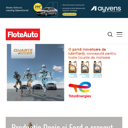
Producţia Dacia şi Ford a crescut