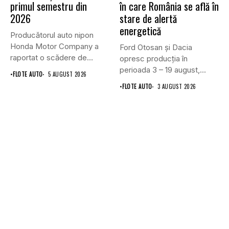
primul semestru din
în care România se află în
2026
stare de alertă
energetică
Producătorul auto nipon
Honda Motor Company a
Ford Otosan și Dacia
raportat o scădere de
opresc producția în
6,1%...
perioada 3 – 19 august,...
•
FLOTE AUTO
5 AUGUST 2026
•
FLOTE AUTO
3 AUGUST 2026