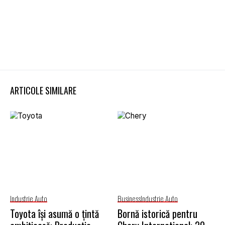
ARTICOLE SIMILARE
Industrie Auto
Business
Industrie Auto
Toyota își asumă o țintă
Bornă istorică pentru