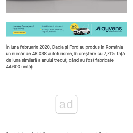
În luna februarie 2020, Dacia şi Ford au produs în România
un număr de 48.038 autoturisme, în creştere cu 7,71% faţă
de luna similară a anului trecut, când au fost fabricate
44.600 unităţi.
ad