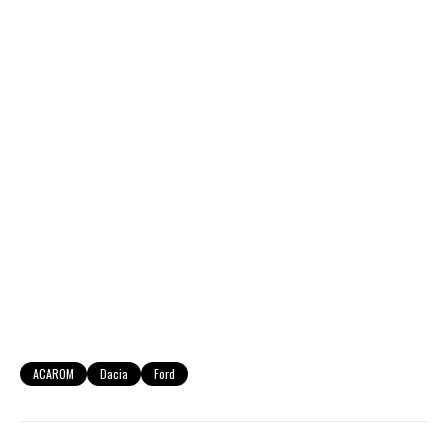
ACAROM
Dacia
Ford