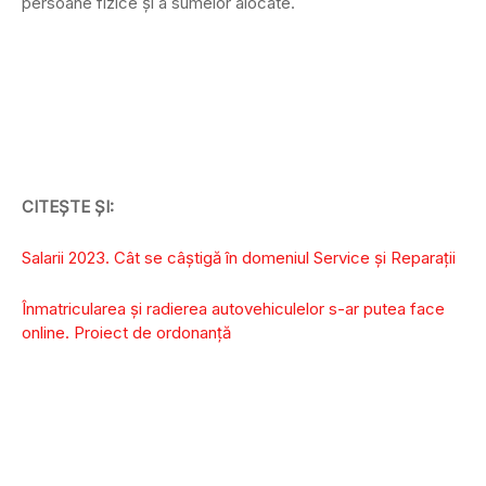
persoane fizice şi a sumelor alocate.
CITEȘTE ȘI:
Salarii 2023. Cât se câștigă în domeniul Service și Reparații
Înmatricularea şi radierea autovehiculelor s-ar putea face
online. Proiect de ordonanță