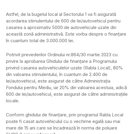
Astfel, de la bugetul local al Sectorului 1 va fi asigurată
acordarea stimulentului de 600 de lei/autovehicul pentru
casarea a aproximativ 5000 de autovehicule uzate din
această zonă administrativă. Este vorba despre o finanţare
în cuantum total de 3.000.000 lei.
Potrivit prevederilor Ordinului nr.864/30 martie 2023 cu
privire la aprobarea Ghidului de finanţare a Programului
privind casarea autovehiculelor uzate (Rabla Local), 80%
din valoarea stimulentului, în cuantum de 2.400 de
lei/autovehicul, este asigurat de către Administraţia
Fondului pentru Mediu, iar 20% din valoarea acestuia, adică
600 de lei/autovehicul, este asigurat de către administraţiile
locale.
Conform ghidului de finanţare, prin programul Rabla Local
poate fi casat autovehiculul cu o vechime egală sau mai
mare de 15 ani care se încadrează în norma de poluare