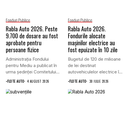
Fonduri Publice
Fonduri Publice
Rabla Auto 2026. Peste
Rabla Auto 2026.
9.700 de dosare au fost
Fondurile alocate
aprobate pentru
mașinilor electrice au
persoane fizice
fost epuizate în 10 zile
Administrația Fondului
Bugetul de 120 de milioane
pentru Mediu a publicat în
de lei destinat
urma ședinței Comitetului
autovehiculelor electrice în
de Avizare,...
programul...
•
FLOTE AUTO
4 AUGUST 2026
•
FLOTE AUTO
30 IULIE 2026