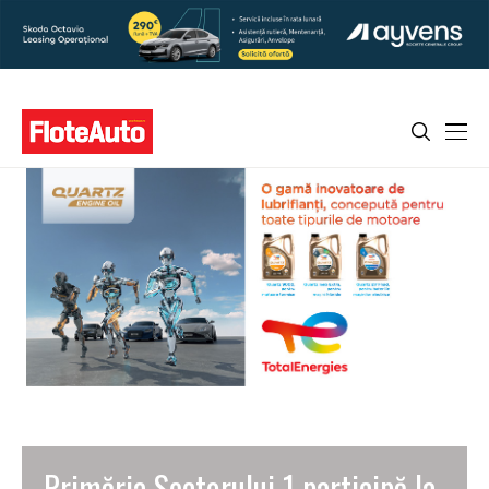
Primăria Sectorului 1 participă la