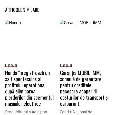
ARTICOLE SIMILARE
Financiar
Financiar
Honda înregistrează un
Garanţia MOBIL IMM,
salt spectaculos al
schemă de garantare
profitului operațional,
pentru creditele
după eliminarea
necesare acoperirii
pierderilor din segmentul
costurilor de transport şi
mașinilor electrice
carburant
Producătorul auto nipon
Fondul Național de