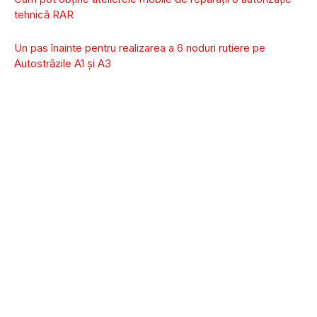
tehnică RAR
Un pas înainte pentru realizarea a 6 noduri rutiere pe
Autostrăzile A1 și A3