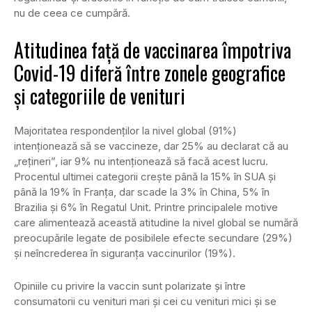
nu de ceea ce cumpără.
Atitudinea față de vaccinarea împotriva
Covid-19 diferă între zonele geografice
și categoriile de venituri
Majoritatea respondenților la nivel global (91%)
intenționează să se vaccineze, dar 25% au declarat că au
„rețineri”, iar 9% nu intenționează să facă acest lucru.
Procentul ultimei categorii crește până la 15% în SUA și
până la 19% în Franța, dar scade la 3% în China, 5% în
Brazilia și 6% în Regatul Unit. Printre principalele motive
care alimentează această atitudine la nivel global se numără
preocupările legate de posibilele efecte secundare (29%)
și neîncrederea în siguranța vaccinurilor (19%).
Opiniile cu privire la vaccin sunt polarizate și între
consumatorii cu venituri mari și cei cu venituri mici și se