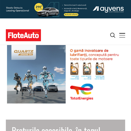
Prețurile accesibile, în topul