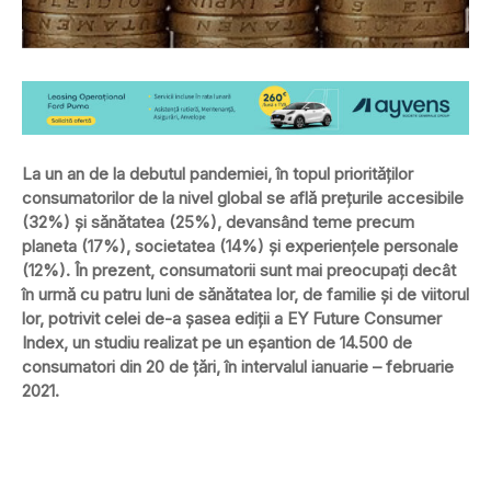
La un an de la debutul pandemiei, în topul priorităților
consumatorilor de la nivel global se află prețurile accesibile
(32%) și sănătatea (25%), devansând teme precum
planeta (17%), societatea (14%) și experiențele personale
(12%). În prezent, consumatorii sunt mai preocupați decât
în urmă cu patru luni de sănătatea lor, de familie și de viitorul
lor, potrivit celei de-a șasea ediții a EY Future Consumer
Index, un studiu realizat pe un eșantion de 14.500 de
consumatori din 20 de țări, în intervalul ianuarie – februarie
2021.