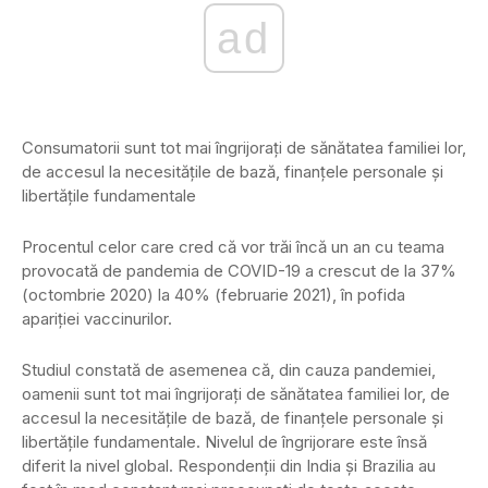
ad
Consumatorii sunt tot mai îngrijorați de sănătatea familiei lor,
de accesul la necesitățile de bază, finanțele personale și
libertățile fundamentale
Procentul celor care cred că vor trăi încă un an cu teama
provocată de pandemia de COVID-19 a crescut de la 37%
(octombrie 2020) la 40% (februarie 2021), în pofida
apariției vaccinurilor.
Studiul constată de asemenea că, din cauza pandemiei,
oamenii sunt tot mai îngrijorați de sănătatea familiei lor, de
accesul la necesitățile de bază, de finanțele personale și
libertățile fundamentale. Nivelul de îngrijorare este însă
diferit la nivel global. Respondenții din India și Brazilia au