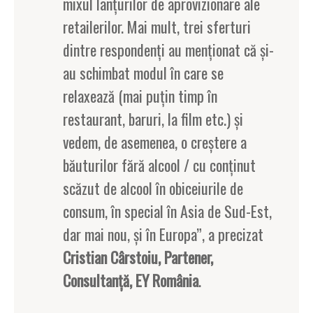
mixul lanțurilor de aprovizionare ale
retailerilor. Mai mult, trei sferturi
dintre respondenți au menționat că și-
au schimbat modul în care se
relaxează (mai puțin timp în
restaurant, baruri, la film etc.) și
vedem, de asemenea, o creștere a
băuturilor fără alcool / cu conținut
scăzut de alcool în obiceiurile de
consum, în special în Asia de Sud-Est,
dar mai nou, și în Europa”, a precizat
Cristian Cârstoiu, Partener,
Consultanță, EY România
.