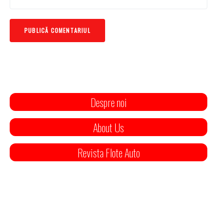
Despre noi
About Us
Revista Flote Auto