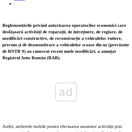
Reglementările privind autorizarea operatorilor economici care
desfășoară activități de reparații, de întreținere, de reglare, de
modificări constructive, de reconstrucție a vehiculelor rutiere,
precum și de dezmembrare a vehiculelor scoase din uz (prevăzute
de RNTR 9) au cunoscut recent unele modificări, a anunțat
Registrul Auto Român (RAR).
ad
Astfel, atelierele mobile pentru efectuarea anumitor activități prin