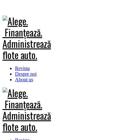
Revista
Despre noi
About us