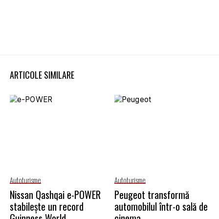
ARTICOLE SIMILARE
Autoturisme
Autoturisme
Nissan Qashqai e-POWER
Peugeot transformă
stabilește un record
automobilul într-o sală de
Guinness World
cinema