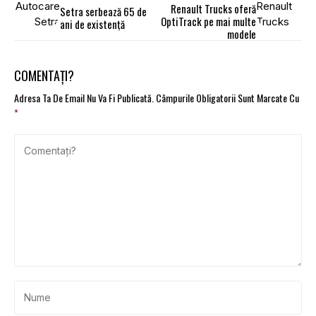
Renault Trucks oferă
Setra serbează 65 de
OptiTrack pe mai multe
ani de existență
modele
COMENTAȚI?
Adresa Ta De Email Nu Va Fi Publicată.
Câmpurile Obligatorii Sunt Marcate Cu
*