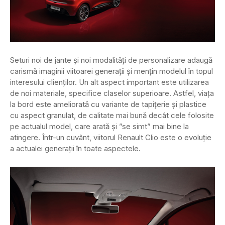
Seturi noi de jante și noi modalități de personalizare adaugă
carismă imaginii viitoarei generații și mențin modelul în topul
interesului clienților. Un alt aspect important este utilizarea
de noi materiale, specifice claselor superioare. Astfel, viața
la bord este ameliorată cu variante de tapițerie și plastice
cu aspect granulat, de calitate mai bună decât cele folosite
pe actualul model, care arată și ”se simt” mai bine la
atingere. Într-un cuvânt, viitorul Renault Clio este o evoluție
a actualei generații în toate aspectele.