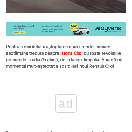
Pentru a mai îndulci așteptarea noului model, scriam
săptămâna trecută despre
istoria Clio
, cu toate revoluțiile
pe care le-a adus în clasă, de-a lungul timpului. Acum însă,
momentul mult-așteptat a sosit: iată noul Renault Clio!
ad