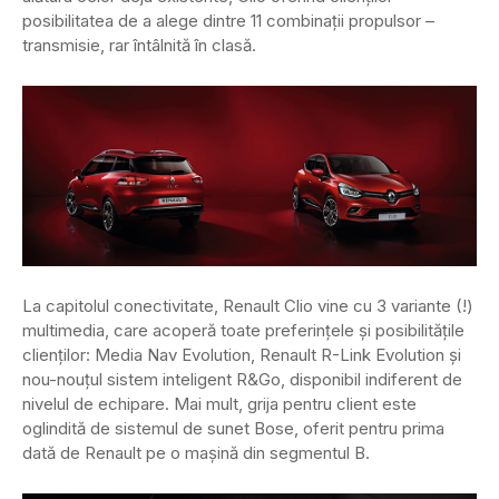
posibilitatea de a alege dintre 11 combinații propulsor –
transmisie, rar întâlnită în clasă.
La capitolul conectivitate, Renault Clio vine cu 3 variante (!)
multimedia, care acoperă toate preferințele și posibilitățile
clienților: Media Nav Evolution, Renault R-Link Evolution și
nou-nouțul sistem inteligent R&Go, disponibil indiferent de
nivelul de echipare. Mai mult, grija pentru client este
oglindită de sistemul de sunet Bose, oferit pentru prima
dată de Renault pe o mașină din segmentul B.