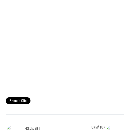
Renault Clio
URMĂTOR
PRECEDENT