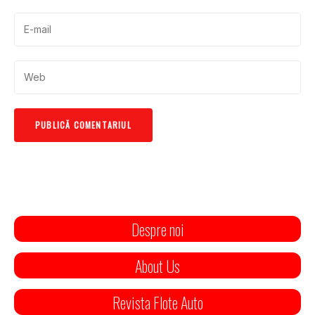
Despre noi
About Us
Revista Flote Auto