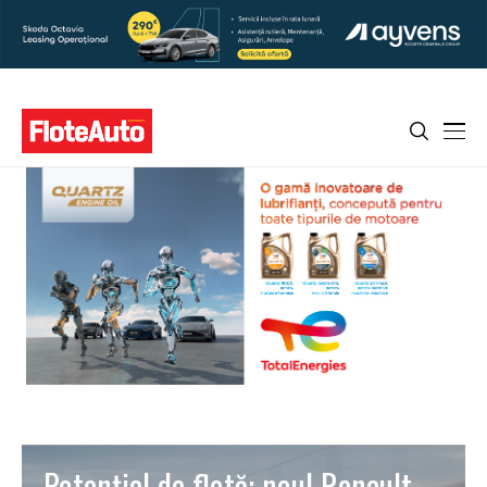
Potențial de flotă: noul Renault