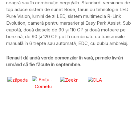
neagră sau în combinație negru/alb. Standard, versiunea de
top aduce sistem de sunet Bose, faruri cu tehnologie LED
Pure Vision, lumini de zi LED, sistem multimedia R-Link
Evolution, cameră pentru marșarier și Easy Park Assist. Sub
capotă, două diesele de 90 și 110 CP și două motoare pe
benzină, de 90 și 120 CP pot fi combinate cu transmisiile
manuală în 6 trepte sau automată, EDC, cu dublu ambreiaj.
Renault dă undă verde comenzilor în vară, primele livrări
urmând să fie făcute în septembrie.