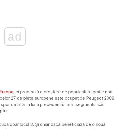
ad
 Europa
, ci probează o creștere de popularitate grație noii
a celor 27 de piețe europene este ocupat de Peugeot 2008.
 spor de 51% în luna precedentă. Iar în segmentul său
ptur.
 ocupă doar locul 3. Și chiar dacă beneficiază de o nouă