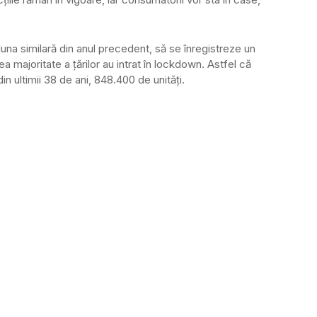
 luna similară din anul precedent, să se înregistreze un
 majoritate a țărilor au intrat în lockdown. Astfel că
in ultimii 38 de ani, 848.400 de unități.