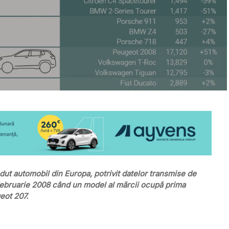
dut automobil din Europa, potrivit datelor transmise de
februarie 2008 când un model al mărcii ocupă prima
eot 207.