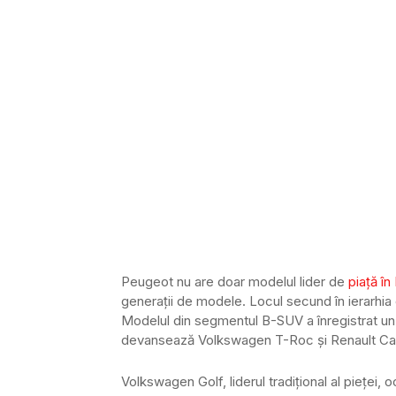
Peugeot nu are doar modelul lider de
piață în
generații de modele. Locul secund în ierarhi
Modelul din segmentul B-SUV a înregistrat un
devansează Volkswagen T-Roc și Renault Ca
Volkswagen Golf, liderul tradițional al pieței,