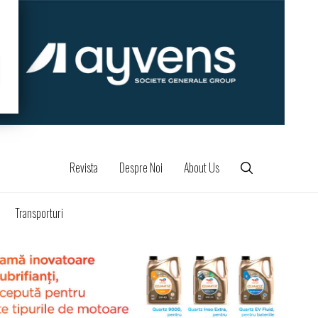
Revista
Despre Noi
About Us
Transporturi