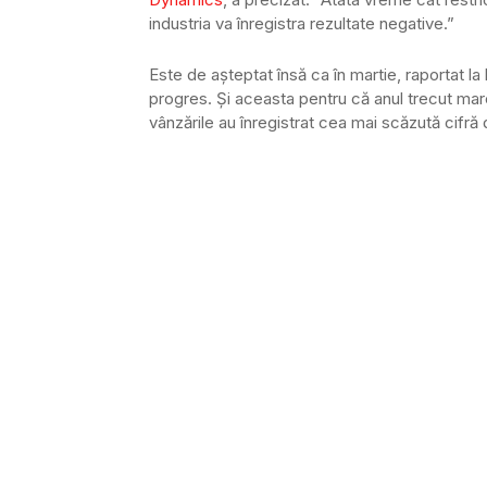
industria va înregistra rezultate negative.”
Este de așteptat însă ca în martie, raportat la
progres. Și aceasta pentru că anul trecut marea
vânzările au înregistrat cea mai scăzută cifră d