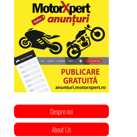
Despre noi
About Us