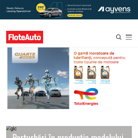
Perturbări în producția modelului