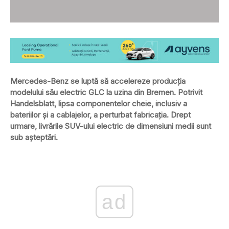
Mercedes-Benz se luptă să accelereze producția
modelului său electric GLC la uzina din Bremen. Potrivit
Handelsblatt, lipsa componentelor cheie, inclusiv a
bateriilor și a cablajelor, a perturbat fabricația. Drept
urmare, livrările SUV-ului electric de dimensiuni medii sunt
sub așteptări.
ad