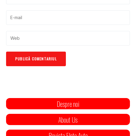
Despre noi
About Us
Revista Flote Auto