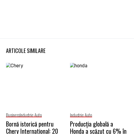
ARTICOLE SIMILARE
Business
Industrie Auto
Industrie Auto
Bornă istorică pentru
Producția globală a
Chery International: 20
Honda a scăzut cu 6% în