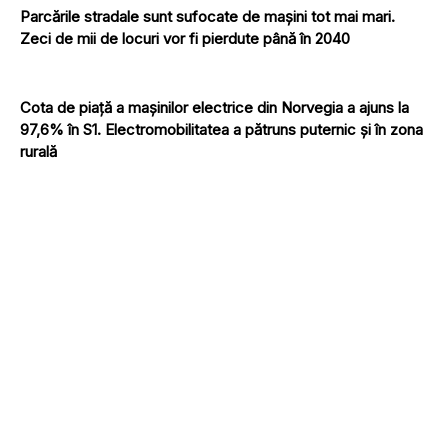
Parcările stradale sunt sufocate de mașini tot mai mari.
Zeci de mii de locuri vor fi pierdute până în 2040
Cota de piață a mașinilor electrice din Norvegia a ajuns la
97,6% în S1. Electromobilitatea a pătruns puternic și în zona
rurală