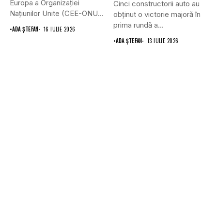
Europa a Organizației
Cinci constructorii auto au
Națiunilor Unite (CEE-ONU)
obținut o victorie majoră în
a adoptat primul...
prima rundă a...
•
ADA ȘTEFAN
16 IULIE 2026
•
ADA ȘTEFAN
13 IULIE 2026