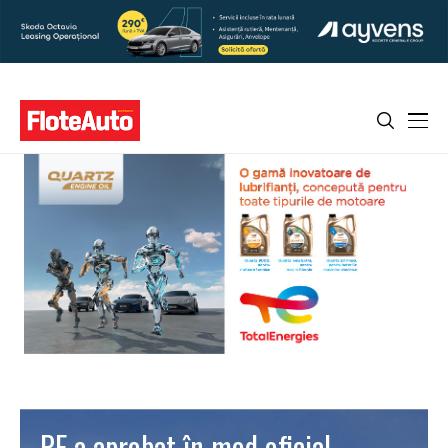
PE a aprobat în mod oficial