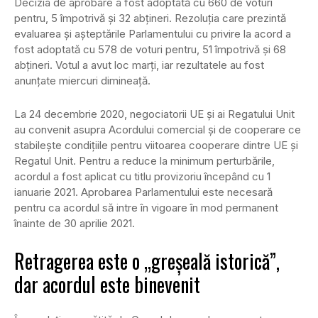
Decizia de aprobare a fost adoptată cu 660 de voturi
pentru, 5 împotrivă și 32 abțineri. Rezoluția care prezintă
evaluarea și așteptările Parlamentului cu privire la acord a
fost adoptată cu 578 de voturi pentru, 51 împotrivă și 68
abțineri. Votul a avut loc marți, iar rezultatele au fost
anunțate miercuri dimineață.
La 24 decembrie 2020, negociatorii UE și ai Regatului Unit
au convenit asupra Acordului comercial și de cooperare ce
stabilește condițiile pentru viitoarea cooperare dintre UE și
Regatul Unit. Pentru a reduce la minimum perturbările,
acordul a fost aplicat cu titlu provizoriu începând cu 1
ianuarie 2021. Aprobarea Parlamentului este necesară
pentru ca acordul să intre în vigoare în mod permanent
înainte de 30 aprilie 2021.
Retragerea este o „greșeală istorică”,
dar acordul este binevenit