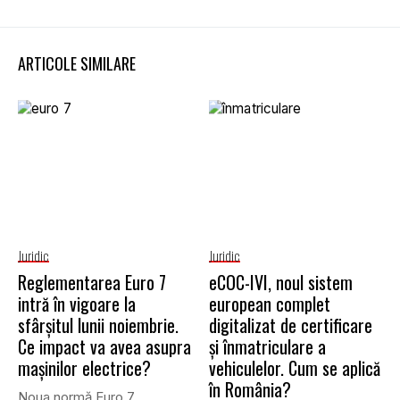
ARTICOLE SIMILARE
Juridic
Juridic
Reglementarea Euro 7
eCOC-IVI, noul sistem
intră în vigoare la
european complet
sfârșitul lunii noiembrie.
digitalizat de certificare
Ce impact va avea asupra
și înmatriculare a
mașinilor electrice?
vehiculelor. Cum se aplică
în România?
Noua normă Euro 7