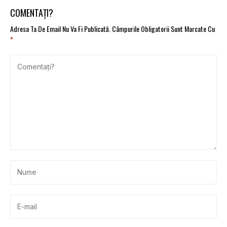
negre” ale vehiculelor
COMENTAȚI?
Adresa Ta De Email Nu Va Fi Publicată.
Câmpurile Obligatorii Sunt Marcate Cu
*