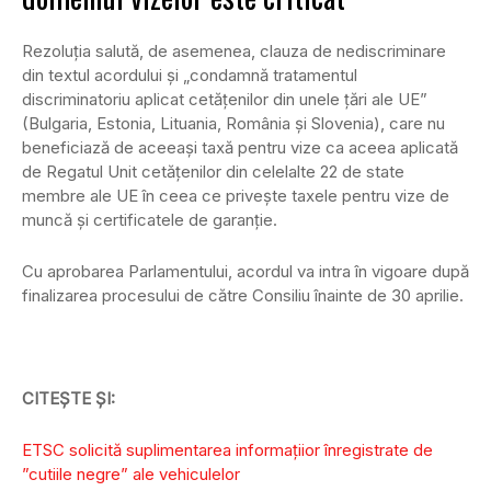
Rezoluția salută, de asemenea, clauza de nediscriminare
din textul acordului și „condamnă tratamentul
discriminatoriu aplicat cetățenilor din unele țări ale UE”
(Bulgaria, Estonia, Lituania, România și Slovenia), care nu
beneficiază de aceeași taxă pentru vize ca aceea aplicată
de Regatul Unit cetățenilor din celelalte 22 de state
membre ale UE în ceea ce privește taxele pentru vize de
muncă și certificatele de garanție.
Cu aprobarea Parlamentului, acordul va intra în vigoare după
finalizarea procesului de către Consiliu înainte de 30 aprilie.
CITEȘTE ȘI:
ETSC solicită suplimentarea informațiior înregistrate de
”cutiile negre” ale vehiculelor