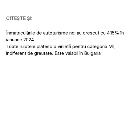
CITEȘTE ȘI:
Înmatriculările de autoturisme noi au crescut cu 4,15% în
ianuarie 2024
Toate rulotele plătesc o vinietă pentru categoria M1,
indiferent de greutate. Este valabil în Bulgaria