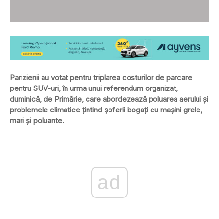
Parizienii au votat pentru triplarea costurilor de parcare
pentru SUV-uri, în urma unui referendum organizat,
duminică, de Primărie, care abordezează poluarea aerului și
problemele climatice țintind șoferii bogați cu mașini grele,
mari și poluante.
ad