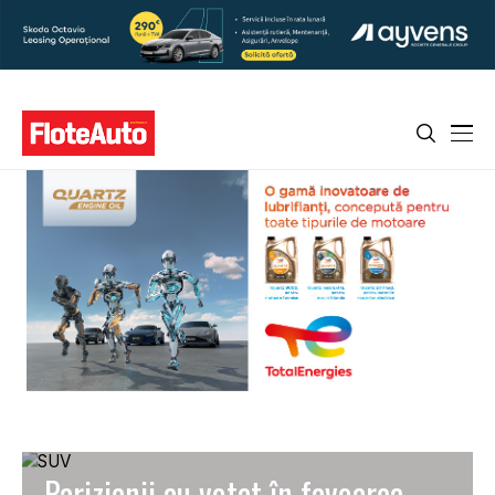
Parizienii au votat în favoarea