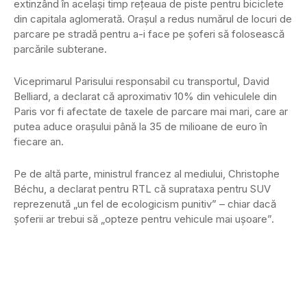
extinzând în același timp rețeaua de piste pentru biciclete
din capitala aglomerată. Orașul a redus numărul de locuri de
parcare pe stradă pentru a-i face pe șoferi să folosească
parcările subterane.
Viceprimarul Parisului responsabil cu transportul, David
Belliard, a declarat că aproximativ 10% din vehiculele din
Paris vor fi afectate de taxele de parcare mai mari, care ar
putea aduce orașului până la 35 de milioane de euro în
fiecare an.
Pe de altă parte, ministrul francez al mediului, Christophe
Béchu, a declarat pentru RTL că suprataxa pentru SUV
reprezenută „un fel de ecologicism punitiv” – chiar dacă
șoferii ar trebui să „opteze pentru vehicule mai ușoare”.