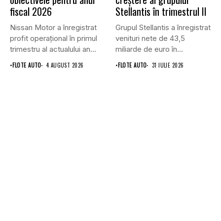
fiscal 2026
Stellantis în trimestrul II
Nissan Motor a înregistrat
Grupul Stellantis a înregistrat
profit operațional în primul
venituri nete de 43,5
trimestru al actualului an...
miliarde de euro în...
•
FLOTE AUTO
4 AUGUST 2026
•
FLOTE AUTO
31 IULIE 2026