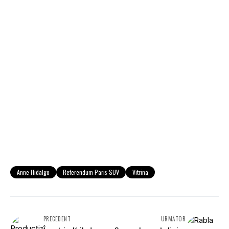
Anne Hidalgo
Referendum Paris SUV
Vitrina
PRECEDENT
URMĂTOR