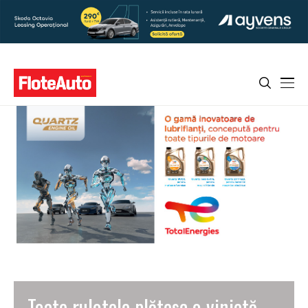
Toate rulotele plătesc o vinietă