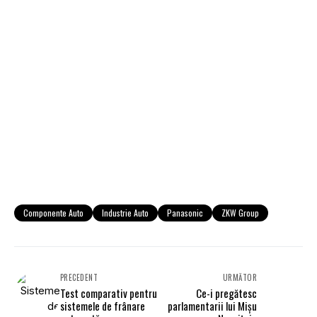
Componente Auto
Industrie Auto
Panasonic
ZKW Group
PRECEDENT
URMĂTOR
Test comparativ pentru
Ce-i pregătesc
sistemele de frânare
parlamentarii lui Mişu