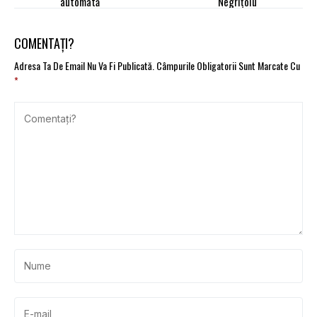
automată
Negriţoiu
COMENTAȚI?
Adresa Ta De Email Nu Va Fi Publicată.
Câmpurile Obligatorii Sunt Marcate Cu
*