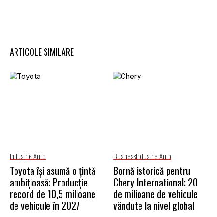
ARTICOLE SIMILARE
Industrie Auto
Business
Industrie Auto
Toyota își asumă o țintă
Bornă istorică pentru
ambițioasă: Producție
Chery International: 20
record de 10,5 milioane
de milioane de vehicule
de vehicule în 2027
vândute la nivel global