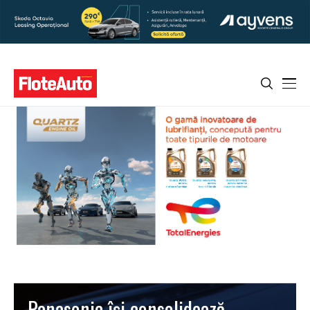
Panasonic îşi consolidează