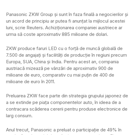
Panasonic ZKW Group şi sunt în faza finală a negocierilor şi
un acord de principiu ar putea fi anunţat la mijlocul acestei
luni, scrie Reuters. Achiziţionarea companiei austriece ar
urma să coste aproximativ 885 milioane de dolari.
ZKW produce faruri LED cu o forţă de muncă globală de
7.500 de angajaţi şi facilităţi de producţie în regiuni precum
Europa, SUA, China şi India. Pentru acest an, compania
austriacă mizează pe vânzări de aproximativ 900 de
milioane de euro, comparativ cu mai puţin de 400 de
milioane de euro în 2011.
Preluarea ZKW face parte din strategia grupului japonez de
a se extinde pe piaţa componentelor auto, în ideea de a
contracara scăderea cererii pentru produse electronice de
larg consum.
Anul trecut, Panasonic a preluat o participaţie de 49% în