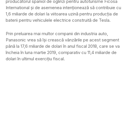
producătorul spaniol de oglinzi pentru autoturisme Ficosa
International şi de asemenea intenţionează să contribuie cu
1,6 miliarde de dolari la viitoarea uzină pentru producţia de
baterii pentru vehiculele electrice construită de Tesla.
Prin preluarea mai multor companii din industria auto,
Panasonic vrea să îşi crească vânzările pe acest segment
până la 17,6 miliarde de dolari în anul fiscal 2018, care se va
încheia în luna martie 2019, comparativ cu 11,4 miliarde de
dolari în ultimul exerciţiu fiscal.