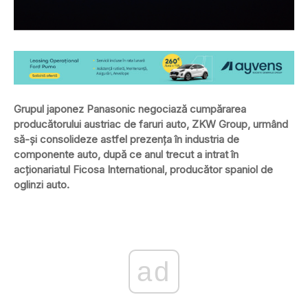
Grupul japonez Panasonic negociază cumpărarea
producătorului austriac de faruri auto, ZKW Group, urmând
să-şi consolideze astfel prezenţa în industria de
componente auto, după ce anul trecut a intrat în
acţionariatul Ficosa International, producător spaniol de
oglinzi auto.
ad