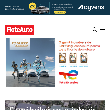
O nouă lovitură pentru industria