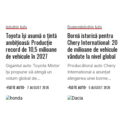
Industrie Auto
Business
Industrie Auto
Toyota își asumă o țintă
Bornă istorică pentru
ambițioasă: Producție
Chery International: 20
record de 10,5 milioane
de milioane de vehicule
de vehicule în 2027
vândute la nivel global
Gigantul auto Toyota Motor
Producătorul auto Chery
își propune să atingă un
International a anunțat
volum global de...
atingerea unei borne
istorice în industria...
•
FLOTE AUTO
7 AUGUST 2026
•
FLOTE AUTO
5 AUGUST 2026