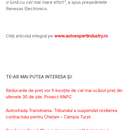
o lună cu cel mai mare efort”
, a spus președintele
Renesas Electronics.
Citiți articolul integral pe
www.autoexpertindustry.ro
TE-AR MAI PUTEA INTERESA ȘI:
Reducerile de preț vor fi însoțite de cel mai scăzut preţ din
ultimele 30 de zile. Proiect ANPC
Autostrada Transilvania. Tribunalul a suspendat rezilierea
contractului pentru Cheţani – Câmpia Turzii