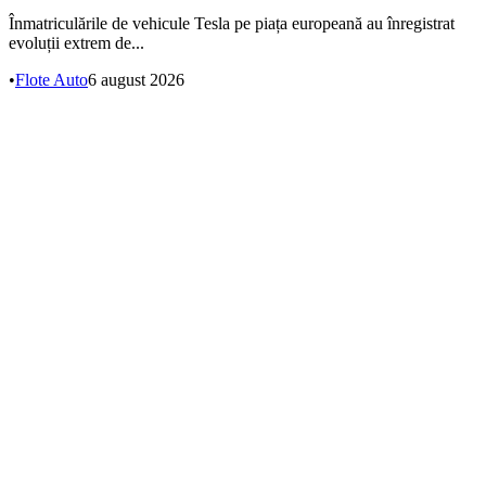
Înmatriculările de vehicule Tesla pe piața europeană au înregistrat
evoluții extrem de...
•
Flote Auto
6 august 2026