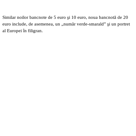
Similar noilor bancnote de 5 euro şi 10 euro, noua bancnotă de 20
euro include, de asemenea, un „număr verde-smarald” şi un portret
al Europei în filigran.