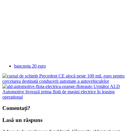
bancnota 20 euro
Precedent
CE alocă peste 100 mil. euro pentru
cercetarea destinată conducerii automate a autovehiculelor
Următor
ALD
Automotive livrează prima flotă de maşini electrice în leasing
operaţional
Comentați?
Lasă un răspuns