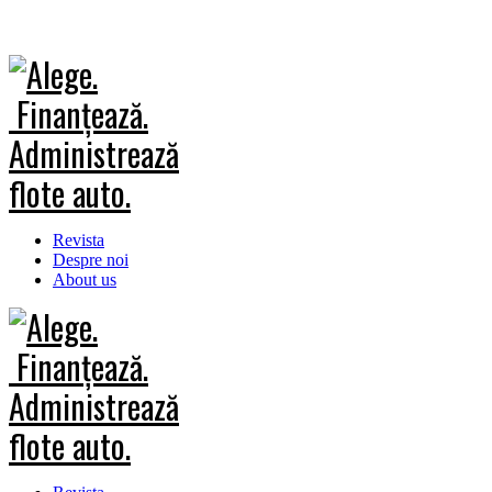
Revista
Despre noi
About us