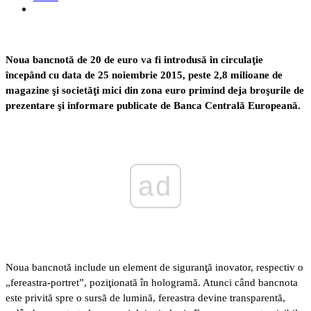
Noua bancnotă de 20 de euro va fi introdusă în circulaţie
începând cu data de 25 noiembrie 2015, peste 2,8 milioane de
magazine şi societăţi mici din zona euro primind deja broşurile de
prezentare şi informare publicate de Banca Centrală Europeană.
ad
Noua bancnotă include un element de siguranţă inovator, respectiv o
„fereastra-portret”, poziţionată în hologramă. Atunci când bancnota
este privită spre o sursă de lumină, fereastra devine transparentă,