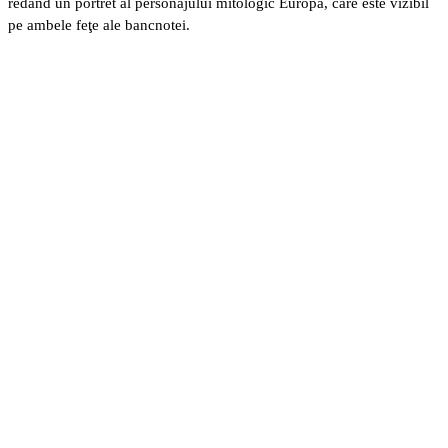
redând un portret al personajului mitologic Europa, care este vizibil
pe ambele feţe ale bancnotei.