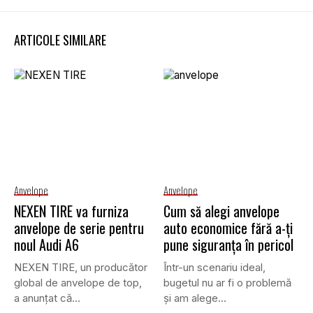
ARTICOLE SIMILARE
Anvelope
Anvelope
NEXEN TIRE va furniza
Cum să alegi anvelope
anvelope de serie pentru
auto economice fără a-ți
noul Audi A6
pune siguranța în pericol
NEXEN TIRE, un producător
Într-un scenariu ideal,
global de anvelope de top,
bugetul nu ar fi o problemă
a anunțat că...
și am alege...