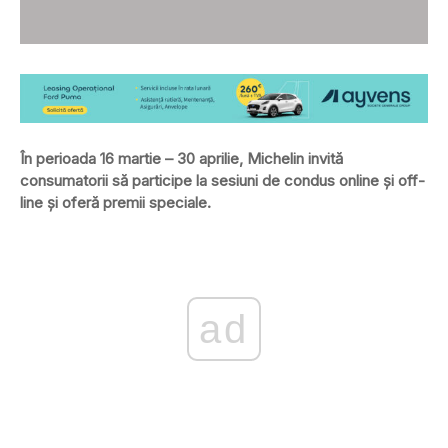
În perioada 16 martie – 30 aprilie, Michelin invită
consumatorii să participe la sesiuni de condus online şi off-
line şi oferă premii speciale.
ad