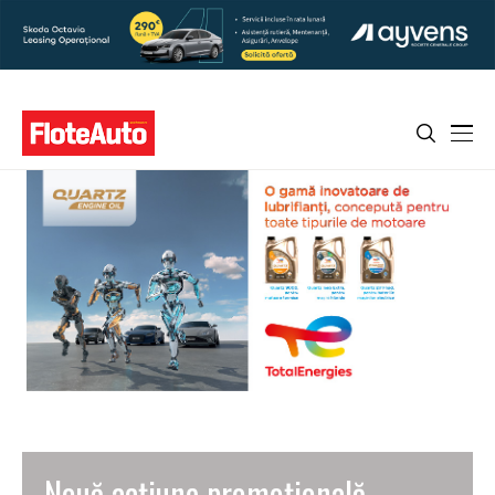
Nouă acțiune promoțională