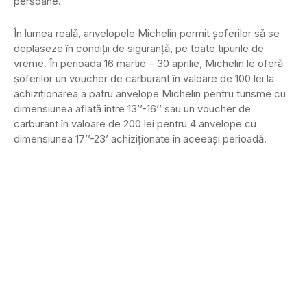
persoane.
În lumea reală, anvelopele Michelin permit şoferilor să se
deplaseze în condiţii de siguranţă, pe toate tipurile de
vreme. În perioada 16 martie – 30 aprilie, Michelin le oferă
şoferilor un voucher de carburant în valoare de 100 lei la
achiziţionarea a patru anvelope Michelin pentru turisme cu
dimensiunea aflată între 13’’-16’’ sau un voucher de
carburant în valoare de 200 lei pentru 4 anvelope cu
dimensiunea 17’’-23’ achiziţionate în aceeaşi perioadă.