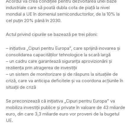
Acordul va crea condițiile pentru dezvoltarea unei baze
industriale care să poată dubla cota de piață la nivel
mondial a UE în domeniul semiconductorilor, de la 10% la
cel puțin 20% până în 2030.
Actul privind cipurile se bazează pe trei piloni:
– inițiativa „Cipuri pentru Europa”, care sprijină inovarea și
consolidarea capacităților tehnologice la scară largă
– un cadru care garantează siguranța aprovizionării și
reziliența prin atragerea de investiții
– un sistem de monitorizare și de răspuns la situațiile de
criză, care va anticipa deficitele și va coordona acțiunile în
situații de criză
Se preconizează că inițiativa „Cipuri pentru Europa” va
mobiliza investiții publice și private în valoare de 43 miliarde
euro, din care 3,3 miliarde euro vor proveni de la bugetul
UE.