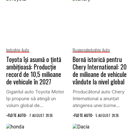
Industrie Auto
Business
Industrie Auto
Toyota își asumă o țintă
Bornă istorică pentru
ambițioasă: Producție
Chery International: 20
record de 10,5 milioane
de milioane de vehicule
de vehicule în 2027
vândute la nivel global
Gigantul auto Toyota Motor
Producătorul auto Chery
își propune să atingă un
International a anunțat
volum global de...
atingerea unei borne
istorice în industria...
•
FLOTE AUTO
7 AUGUST 2026
•
FLOTE AUTO
5 AUGUST 2026