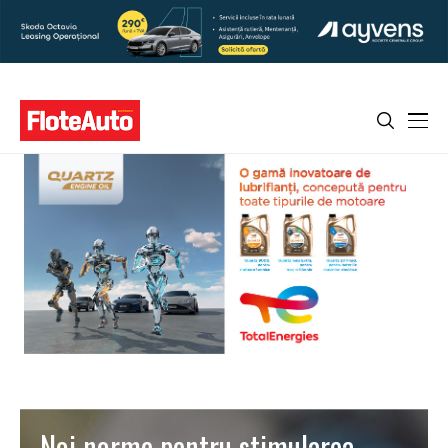
Noi norme pentru stimularea