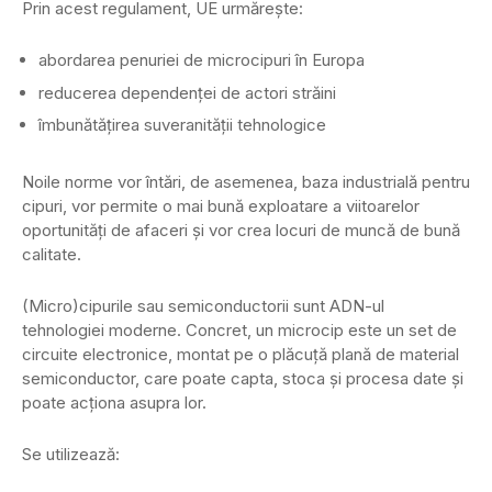
Prin acest regulament, UE urmărește:
abordarea penuriei de microcipuri în Europa
reducerea dependenței de actori străini
îmbunătățirea suveranității tehnologice
Noile norme vor întări, de asemenea, baza industrială pentru
cipuri, vor permite o mai bună exploatare a viitoarelor
oportunități de afaceri și vor crea locuri de muncă de bună
calitate.
(Micro)cipurile sau semiconductorii sunt ADN-ul
tehnologiei moderne. Concret, un microcip este un set de
circuite electronice, montat pe o plăcuță plană de material
semiconductor, care poate capta, stoca și procesa date și
poate acționa asupra lor.
Se utilizează: