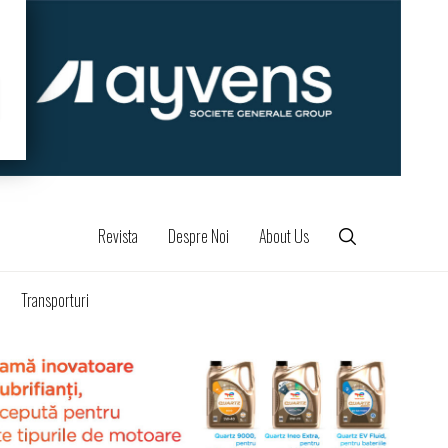
Revista
Despre Noi
About Us
Transporturi