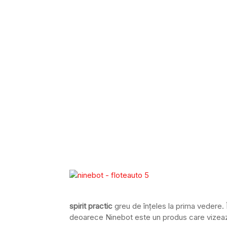
spirit practic
greu de înțeles la prima vedere.
deoarece Ninebot este un produs care vizează