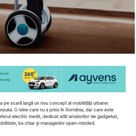
pe scară largă un nou concept al mobilității urbane:
orpului. O idee care nu a prins în România, dar care este
ehicul electric inedit, dedicat atât amatorilor de gadgeturi,
obilitate, ba chiar și managerilor open-minded.