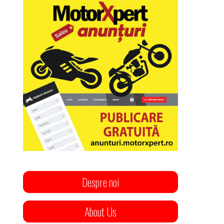
Despre noi
About Us