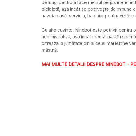
de lungi pentru a face mersul pe jos ineficient
bicicletă
, așa încât se potrivește de minune 
naveta casă-serviciu, ba chiar pentru vizitele d
Cu alte cuvinte, Ninebot este potrivit pentru 
administrativă, așa încât merită luată în seamă
cifrează la jumătate din al celei mai ieftine v
măsură.
MAI MULTE DETALII DESPRE NINEBOT – P