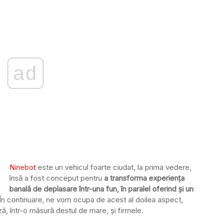
ad
Ninebot
este un vehicul foarte ciudat, la prima vedere,
însă a fost conceput pentru
a transforma experiența
banală de deplasare într-una fun, în paralel oferind și un
 În continuare, ne vom ocupa de acest al doilea aspect,
, într-o măsură destul de mare, și firmele.