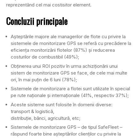
reprezentând cel mai costisitor element.
Concluzii principale
Aşteptările majore ale managerilor de flote cu privire la
sistemele de monitorizare GPS se referă cu precădere la
eficienţa monitorizării flotelor (87%) şi reducerea
costurilor de combustibil (49%);
Obţinerea unui ROI pozitiv în urma achiziţionării unui
sistem de monitorizare GPS se face, de cele mai multe
ori, în mai puţin de 6 luni (78%);
Sistemele de monitorizare a flotei sunt utilizate în special
pe rute naţionale şi internaţionale (41%, respectiv 37%);
Aceste sisteme sunt folosite în domenii diverse:
transport & logistică,
distribuţie, bănci, agricultură, etc;
Sistemele de monitorizare GPS – de tipul SafeFleet –
răspund foarte bine aşteptărilor clienţilor cu privire la