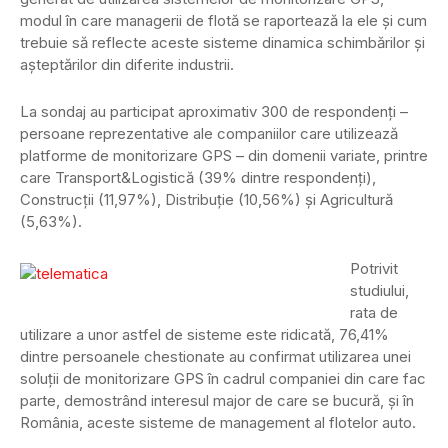
modul în care managerii de flotă se raportează la ele şi cum
trebuie să reflecte aceste sisteme dinamica schimbărilor şi
aşteptărilor din diferite industrii.
La sondaj au participat aproximativ 300 de respondenţi –
persoane reprezentative ale companiilor care utilizează
platforme de monitorizare GPS – din domenii variate, printre
care Transport&Logistică (39% dintre respondenţi),
Construcţii (11,97%), Distribuţie (10,56%) şi Agricultură
(5,63%).
Potrivit
studiului,
rata de
utilizare a unor astfel de sisteme este ridicată, 76,41%
dintre persoanele chestionate au confirmat utilizarea unei
soluţii de monitorizare GPS în cadrul companiei din care fac
parte, demostrând interesul major de care se bucură, şi în
România, aceste sisteme de management al flotelor auto.