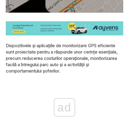
Dispozitivele şi aplicaţiile de monitorizare GPS eficiente
sunt proiectate pentru a răspunde unor cerinţe esenţiale,
precum reducerea costurilor operaţionale, monitorizarea
facilă a întregului parc auto şi a activităţii şi
comportamentului şoferilor.
ad