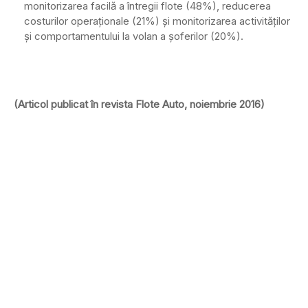
monitorizarea facilă a întregii flote (48%), reducerea
costurilor operaţionale (21%) şi monitorizarea activităţilor
şi comportamentului la volan a şoferilor (20%).
(Articol publicat în revista Flote Auto, noiembrie 2016)