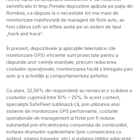
semnificativ în timp.Primele dispozitive apărute pe piaţa din
România, ca răspuns la o necesitate tot mai mare de
monitorizare manifestată de managerii de flote auto, au
fost câteva soft-uri ieftine axate pe un sistem de tipul
„track and trace”.
În prezent, dispozitivele şi aplicaţiile telematice (de
monitorizare GPS) eficiente sunt proiectate pentru a
răspunde unor cerinţe esenţiale, precum reducerea
costurilor operaţionale, monitorizarea facilă a întregului parc
auto şi a activităţii şi comportamentului şoferilor.
Ca atare, 32,56% din respondenţi au remarcat o scădere a
costurilor cuprinsă între 10% – 25%. În acest context,
specialiştii SafeFleet subliniază că, prin utilizarea unor
sisteme de monitorizare GPS performante, costurile
operaţionale de management al flotei pot fi reduse
substanţial prin eficientizarea consumului de combustibil,
evitarea drumurilor suplimentare (prin comunicarea cu
şoferul, rutarea traseelor, etc) şi evitarea plăţilor adiacente