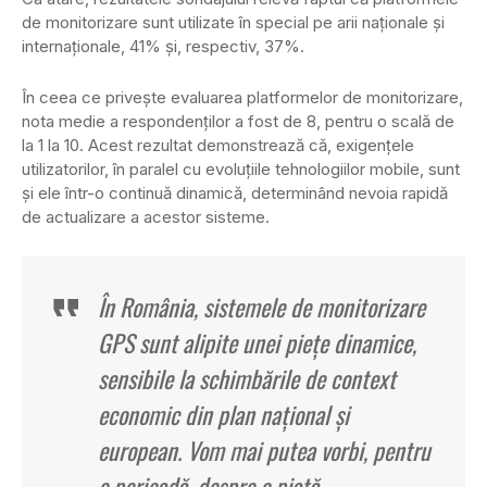
de monitorizare sunt utilizate în special pe arii naţionale şi
internaţionale, 41% şi, respectiv, 37%.
În ceea ce priveşte evaluarea platformelor de monitorizare,
nota medie a respondenţilor a fost de 8, pentru o scală de
la 1 la 10. Acest rezultat demonstrează că, exigenţele
utilizatorilor, în paralel cu evoluţiile tehnologiilor mobile, sunt
şi ele într-o continuă dinamică, determinând nevoia rapidă
de actualizare a acestor sisteme.
În România, sistemele de monitorizare
GPS sunt alipite unei pieţe dinamice,
sensibile la schimbările de context
economic din plan naţional şi
european. Vom mai putea vorbi, pentru
o perioadă, despre o piaţă