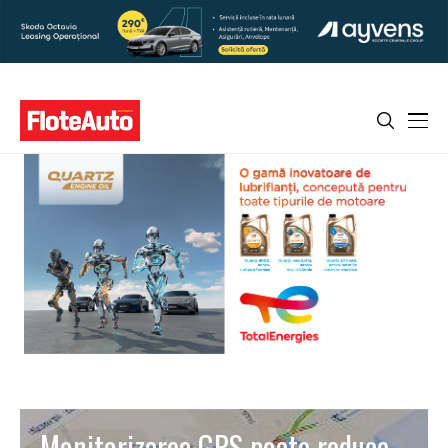
Monitorizarea GPS poate reduce