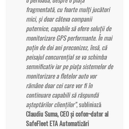
fragmentată, cu foarte mulţi jucători
mici, şi doar câteva companii
puternice, capabile să ofere soluţii de
monitorizare GPS performante. În mai
puţin de doi ani preconizez, însă, că
peisajul concurenţial se va schimba
semnificativ iar pe piaţa sistemelor de
monitorizare a flotelor auto vor
rămâne doar cei care vor fi în
continuare capabili să răspundă
aşteptărilor clienţilor”
, subliniază
Claudiu Suma, CEO şi cofon¬dator al
SafeFleet ETA Automatizări