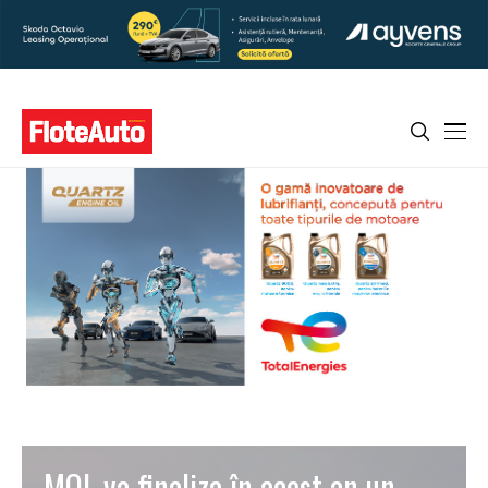
MOL va finaliza în acest an un