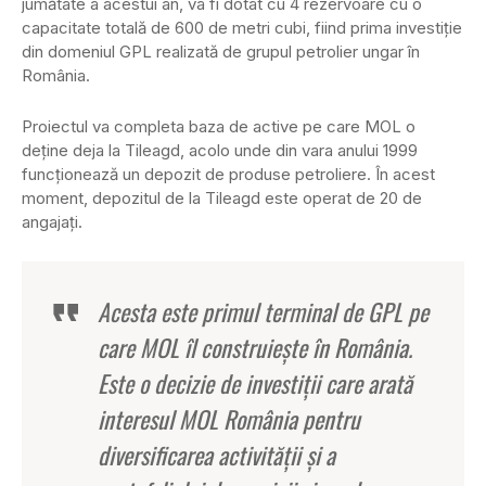
jumătate a acestui an, va fi dotat cu 4 rezervoare cu o
capacitate totală de 600 de metri cubi, fiind prima investiţie
din domeniul GPL realizată de grupul petrolier ungar în
România.
Proiectul va completa baza de active pe care MOL o
deţine deja la Tileagd, acolo unde din vara anului 1999
funcţionează un depozit de produse petroliere. În acest
moment, depozitul de la Tileagd este operat de 20 de
angajaţi.
Acesta este primul terminal de GPL pe
care MOL îl construieşte în România.
Este o decizie de investiţii care arată
interesul MOL România pentru
diversificarea activităţii şi a