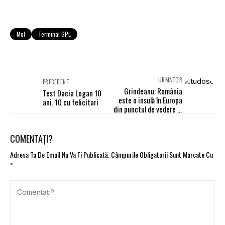
Mol
Terminal GPL
URMĂTOR
PRECEDENT
Grindeanu: România
Test Dacia Logan 10
este o insulă în Europa
ani. 10 cu felicitari
din punctul de vedere al
autostrăzilor
COMENTAȚI?
Adresa Ta De Email Nu Va Fi Publicată.
Câmpurile Obligatorii Sunt Marcate Cu
*