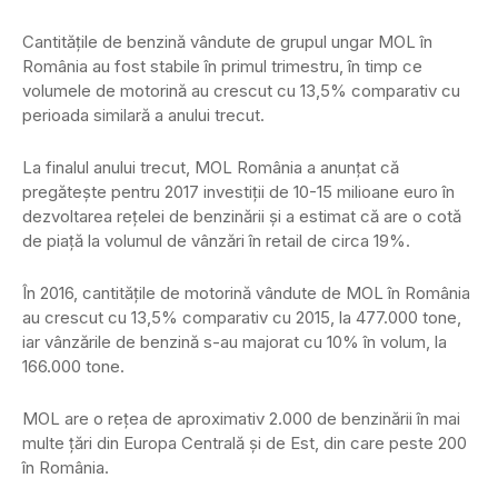
Cantităţile de benzină vândute de grupul ungar MOL în
România au fost stabile în primul trimestru, în timp ce
volumele de motorină au crescut cu 13,5% comparativ cu
perioada similară a anului trecut.
La finalul anului trecut, MOL România a anunţat că
pregăteşte pentru 2017 investiţii de 10-15 milioane euro în
dezvoltarea reţelei de benzinării şi a estimat că are o cotă
de piaţă la volumul de vânzări în retail de circa 19%.
În 2016, cantităţile de motorină vândute de MOL în România
au crescut cu 13,5% comparativ cu 2015, la 477.000 tone,
iar vânzările de benzină s-au majorat cu 10% în volum, la
166.000 tone.
MOL are o reţea de aproximativ 2.000 de benzinării în mai
multe ţări din Europa Centrală şi de Est, din care peste 200
în România.