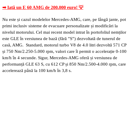
➡ Iată un E 60 AMG de 200.000 euro! 💡
Nu este și cazul modelelor Mercedes-AMG, care, pe lângă jante, pot
primi inclusiv sisteme de evacuare personalizate și modificări la
nivelul motorului. Cel mai recent model intrat în portofoliul nemților
este GLE în versiunea de bază (fără ”S”) dezvoltată de tunerul de
casă, AMG. Standard, motorul turbo V8 de 4.0 litri dezvoltă 571 CP
și 750 Nm/2.250-5.000 rpm, valori care îi permit o accelerație 0-100
km/h în 4 secunde. Sigur, Mercedes-AMG oferă și versiunea de
performanță GLE 63 S, cu 612 CP și 850 Nm/2.500-4.000 rpm, care
accelerează până la 100 km/h în 3,8 s.