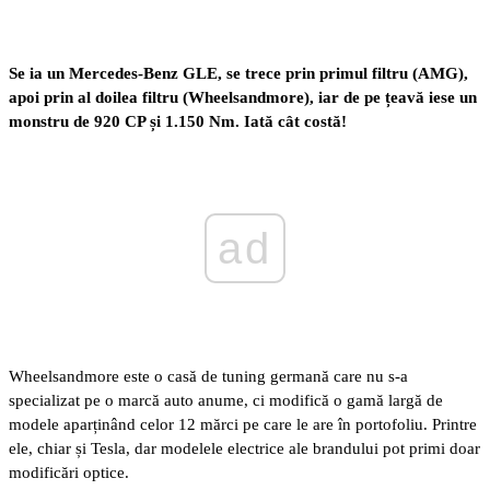
Se ia un Mercedes-Benz GLE, se trece prin primul filtru (AMG),
apoi prin al doilea filtru (Wheelsandmore), iar de pe țeavă iese un
monstru de 920 CP și 1.150 Nm. Iată cât costă!
ad
Wheelsandmore este o casă de tuning germană care nu s-a
specializat pe o marcă auto anume, ci modifică o gamă largă de
modele aparținând celor 12 mărci pe care le are în portofoliu. Printre
ele, chiar și Tesla, dar modelele electrice ale brandului pot primi doar
modificări optice.