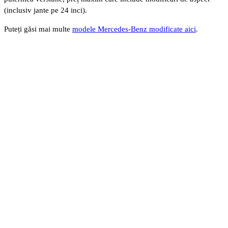
(inclusiv jante pe 24 inci).
Puteți găsi mai multe
modele Mercedes-Benz modificate aici
.