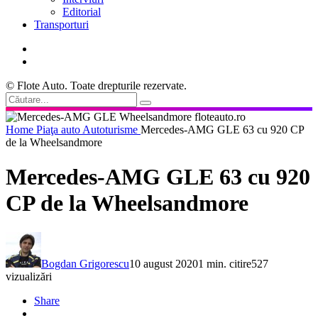
Editorial
Transporturi
© Flote Auto. Toate drepturile rezervate.
Home
Piaţa auto
Autoturisme
Mercedes-AMG GLE 63 cu 920 CP
de la Wheelsandmore
Mercedes-AMG GLE 63 cu 920
CP de la Wheelsandmore
Bogdan Grigorescu
10 august 2020
1 min. citire
527
vizualizări
Share