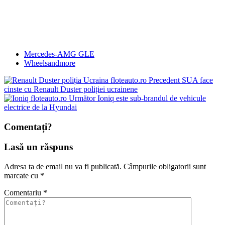
Mercedes-AMG GLE
Wheelsandmore
Precedent
SUA face
cinste cu Renault Duster poliției ucrainene
Următor
Ioniq este sub-brandul de vehicule
electrice de la Hyundai
Comentați?
Lasă un răspuns
Adresa ta de email nu va fi publicată.
Câmpurile obligatorii sunt
marcate cu
*
Comentariu
*