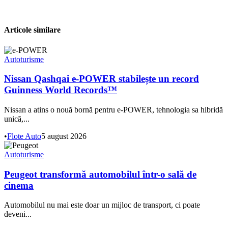
Articole similare
Autoturisme
Nissan Qashqai e-POWER stabilește un record
Guinness World Records™
Nissan a atins o nouă bornă pentru e-POWER, tehnologia sa hibridă
unică,...
•
Flote Auto
5 august 2026
Autoturisme
Peugeot transformă automobilul într-o sală de
cinema
Automobilul nu mai este doar un mijloc de transport, ci poate
deveni...