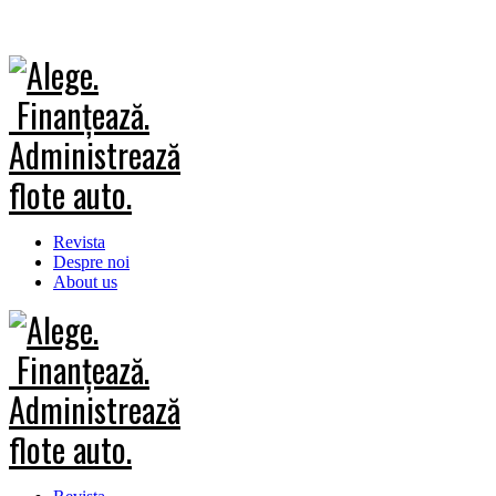
Revista
Despre noi
About us