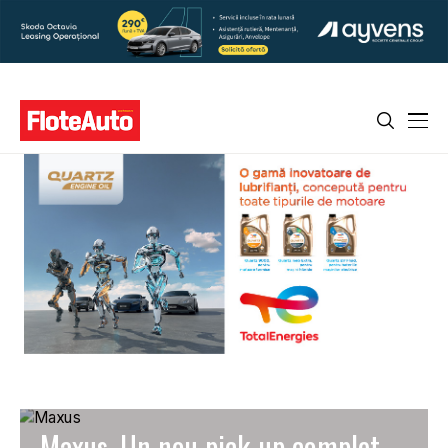
Maxus. Un nou pick-up complet