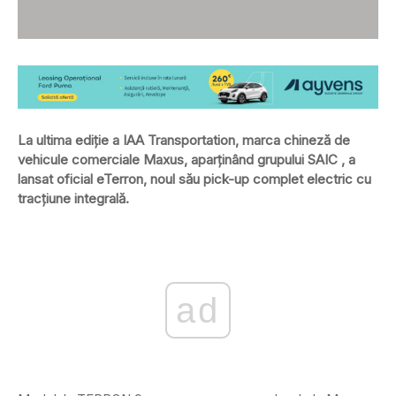
La ultima ediție a IAA Transportation, marca chineză de
vehicule comerciale Maxus, aparținând grupului SAIC , a
lansat oficial eTerron, noul său pick-up complet electric cu
tracțiune integrală.
ad