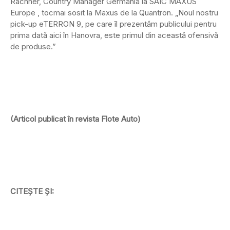
Rachner, Country Manager Germania la SAIC MAXUS
Europe , tocmai sosit la Maxus de la Quantron. „Noul nostru
pick-up eTERRON 9, pe care îl prezentăm publicului pentru
prima dată aici în Hanovra, este primul din această ofensivă
de produse.”
(Articol publicat în revista Flote Auto)
CITEȘTE ȘI: