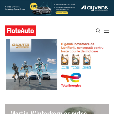
Martin Winterkorn ar putea