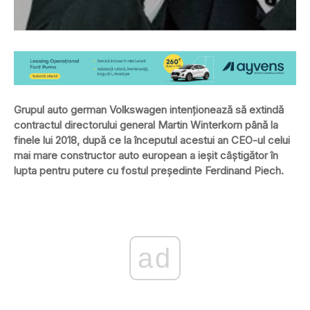
Grupul auto german Volkswagen intenţionează să extindă
contractul directorului general Martin Winterkorn până la
finele lui 2018, după ce la începutul acestui an CEO-ul celui
mai mare constructor auto european a ieşit câştigător în
lupta pentru putere cu fostul preşedinte Ferdinand Piech.
ad