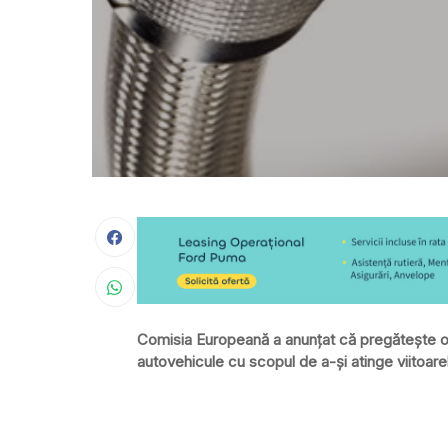
Comisia Europeană a anunţat că pregăteşte o 
autovehicule cu scopul de a-şi atinge viitoare