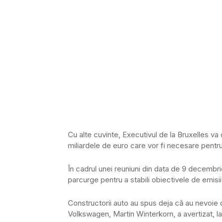
Cu alte cuvinte, Executivul de la Bruxelles va 
miliardele de euro care vor fi necesare pentru
În cadrul unei reuniuni din data de 9 decembr
parcurge pentru a stabili obiectivele de emisi
Constructorii auto au spus deja că au nevoie d
Volkswagen, Martin Winterkorn, a avertizat, la 