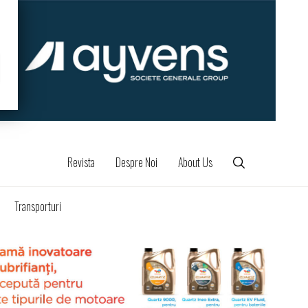
Revista
Despre Noi
About Us
Transporturi