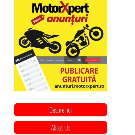
Despre noi
About Us