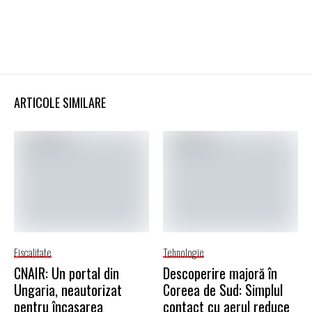
ARTICOLE SIMILARE
Fiscalitate
Tehnologie
CNAIR: Un portal din
Descoperire majoră în
Ungaria, neautorizat
Coreea de Sud: Simplul
pentru încasarea
contact cu aerul reduce