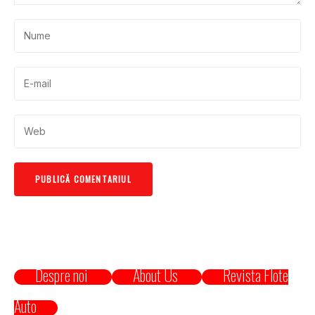
Despre noi
About Us
Revista Flote
Auto