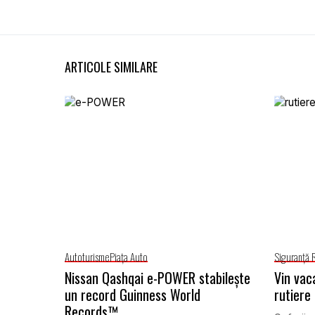
ARTICOLE SIMILARE
Autoturisme
Piaţa Auto
Siguranţă 
Nissan Qashqai e-POWER stabilește
Vin vac
un record Guinness World
rutiere 
Records™