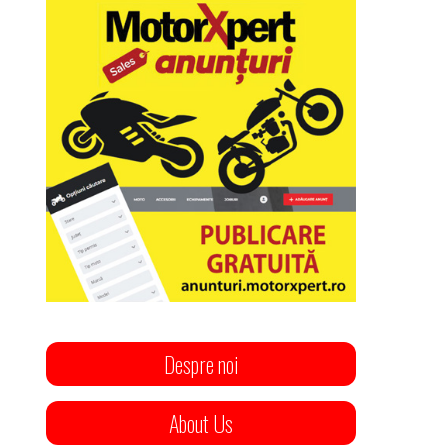
Despre noi
About Us