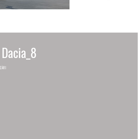
 Dacia_8
ZĂRI