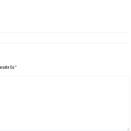
Marcate Cu
*