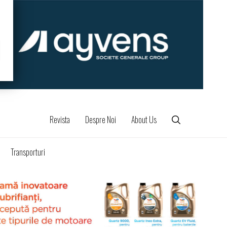
Revista
Despre Noi
About Us
Transporturi