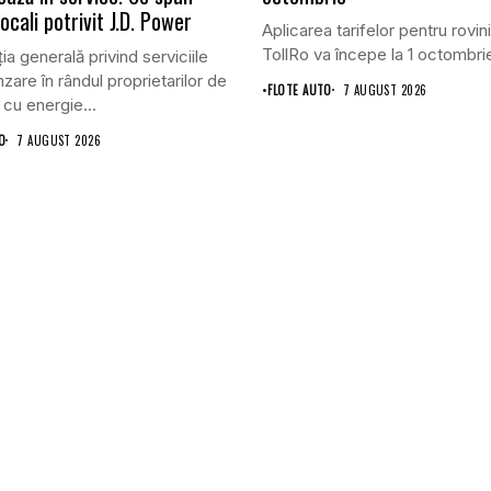
 locali potrivit J.D. Power
Aplicarea tarifelor pentru rovini
TollRo va începe la 1 octombrie
ia generală privind serviciile
zare în rândul proprietarilor de
•
FLOTE AUTO
7 AUGUST 2026
 cu energie...
O
7 AUGUST 2026