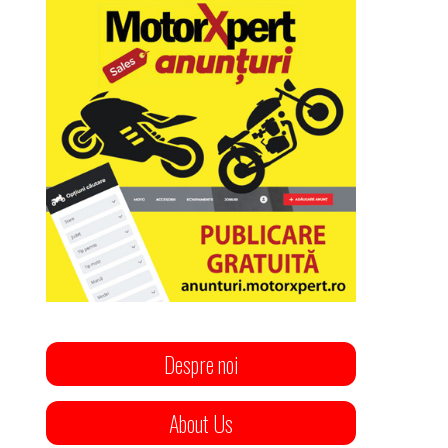
Despre noi
About Us