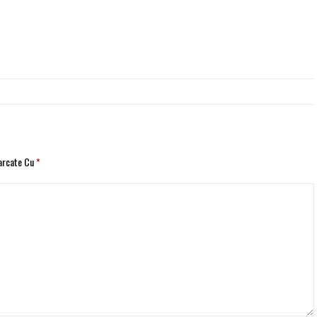
Marcate Cu
*