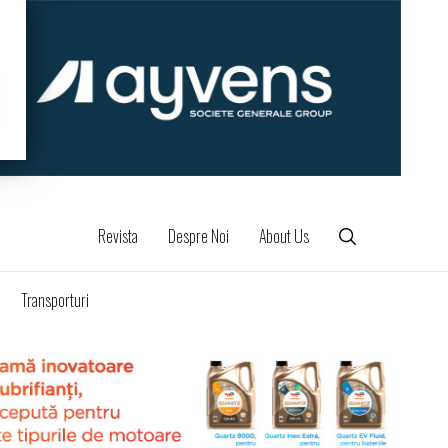
Revista
Despre Noi
About Us
Transporturi