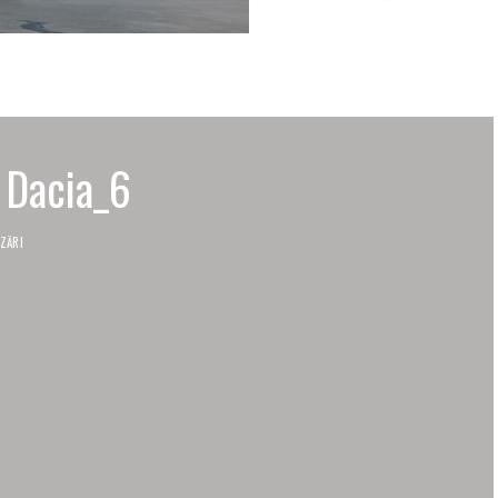
 Dacia_6
ZĂRI