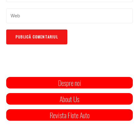
Despre noi
About Us
Revista Flote Auto