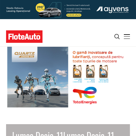
Lumea Dacia_11Lumea Dacia_11