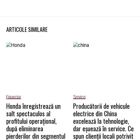
ARTICOLE SIMILARE
Financiar
Service
Honda înregistrează un
Producătorii de vehicule
salt spectaculos al
electrice din China
profitului operațional,
excelează la tehnologie,
după eliminarea
dar eșuează în service. Ce
pierderilor din segmentul
spun clienții locali potrivit