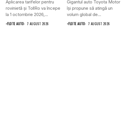
Aplicarea tarifelor pentru
Gigantul auto Toyota Motor
rovinietă și TollRo va începe
își propune să atingă un
la 1 octombrie 2026,...
volum global de...
•
FLOTE AUTO
7 AUGUST 2026
•
FLOTE AUTO
7 AUGUST 2026