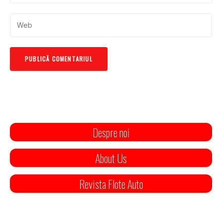
Despre noi
About Us
Revista Flote Auto