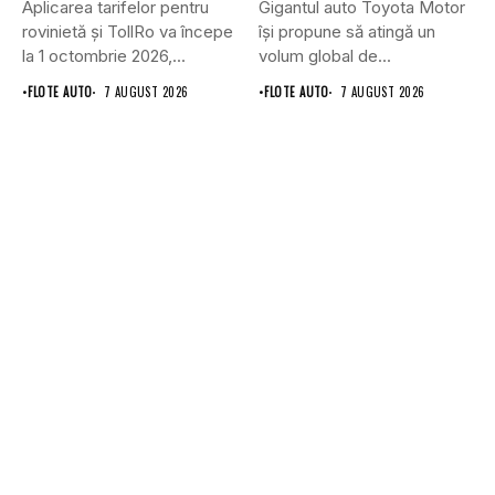
Aplicarea tarifelor pentru
Gigantul auto Toyota Motor
rovinietă și TollRo va începe
își propune să atingă un
la 1 octombrie 2026,...
volum global de...
•
FLOTE AUTO
7 AUGUST 2026
•
FLOTE AUTO
7 AUGUST 2026