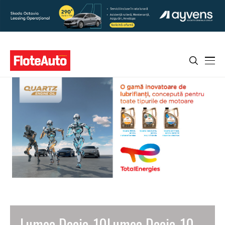
Lumea Dacia_10Lumea Dacia_10