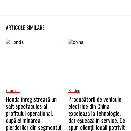
ARTICOLE SIMILARE
Financiar
Service
Honda înregistrează un
Producătorii de vehicule
salt spectaculos al
electrice din China
profitului operațional,
excelează la tehnologie,
după eliminarea
dar eșuează în service. Ce
pierderilor din segmentul
spun clienții locali potrivit