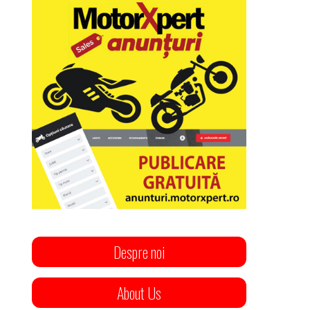
Despre noi
About Us