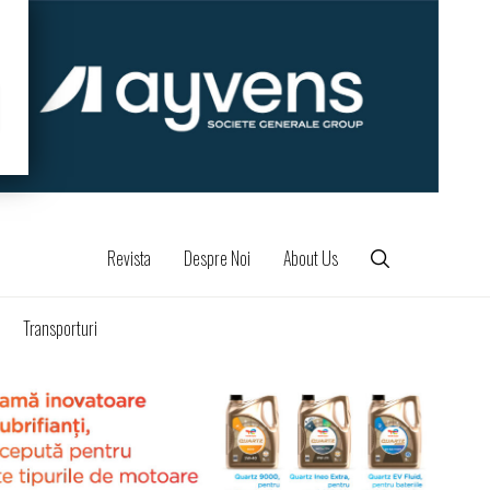
Revista
Despre Noi
About Us
Transporturi