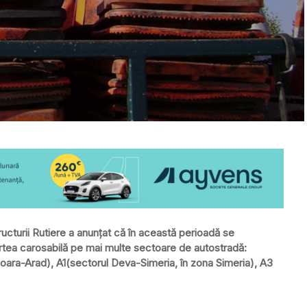
ucturii Rutiere a anunţat că în această perioadă se
partea carosabilă pe mai multe sectoare de autostradă:
şoara-Arad), A1(sectorul Deva-Simeria, în zona Simeria), A3