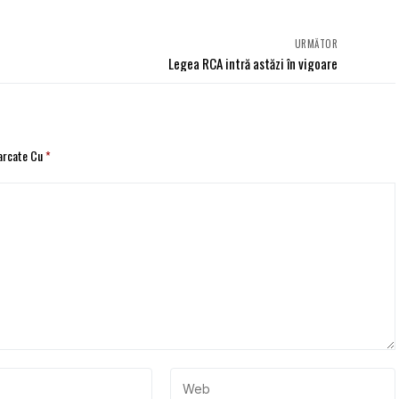
URMĂTOR
Legea RCA intră astăzi în vigoare
Marcate Cu
*