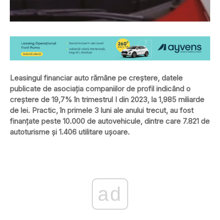
Leasingul financiar auto rămâne pe creștere, datele
publicate de asociația companiilor de profil indicând o
creștere de 19,7% în trimestrul I din 2023, la 1,985 miliarde
de lei. Practic, în primele 3 luni ale anului trecut, au fost
finanțate peste 10.000 de autovehicule, dintre care 7.821 de
autoturisme și 1.406 utilitare ușoare.
ad