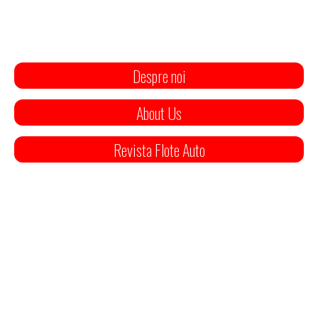
Despre noi
About Us
Revista Flote Auto