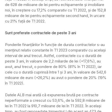
de 628 de milioane de lei pentru echipamente și imobiliare
noi, în creștere cu 17,2% comparativ cu T1 2022, și de 152,8
milioane de lei pentru echipamente second hand, în urcare
cu 21% față de T1 2022.
Sunt preferate contractele de peste 3 ani
Ponderile finanțărilor în funcție de durata contractelor s-au
menținut relativ constante în T1 2023 comparativ cu același
interval de anul trecut. Astfel, contractele cu o durată de
peste 3 ani, în valoare de 2,2 miliarde de lei (+17,6%), au
avut, anul trecut, o pondere de 80% (81% în T1 2022), iar
cele cu o durată cuprinsă între 1 și 3 ani, în valoare de 542,6
milioane de euro (+26,2%) au avut o pondere de 20% (19%
în T1 2022).
Datele ALB mai arată că expunerea brută pe contracte
neperformate a crescut cu 53,6%, de la 592,8 milioane de
lei în T1 2022 la 910,7 milioane de lei în T1 2022. În același
timp, au fost reposedate trimestrul I din acest an 473 de