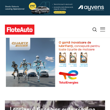
Leasingul financiar auto rămâne