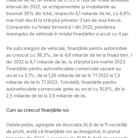
interval din 2022, iar echipamentele și imobiliarele au
însumat 36% din total, respectiv 6,1 miliarde de lei, cu 8,8%
mai mult decât la sfârșitul primelor 3 luni de anul trecut.
Comparativ cu finalul trimestrul I din 2022, ponderea
leasingului de vehicule în totalul finanțărilor a urcat cu 4 pp.
Pe subcategorii de vehicule, finanțările pentru automobile
au crescut cu 38,3%, de la 4,8 miliarde de lei la finalul trim. I
din 2022 la 6,7 miliarde de lei, la sfârșitul lunii martie 2023.
Finanțările pentru autovehiculele comerciale ușoare au
urcat cu 5,1%, de la 1,26 miliarde de lei în T1 2022 la 1,3
miliarde de lei în T1 2023. Totodată, finanțările pentru
autovehiculele comerciale grele au urcat cu 16,9%, de la
2,5 miliarde de lei la 2,8 miliarde de lei.
Cum au crescut finanțările noi
Datele pieței, agregate de Asociația ALB de la 11 societăți
de profil, arată că finanțările noi au înregistrat, în primul