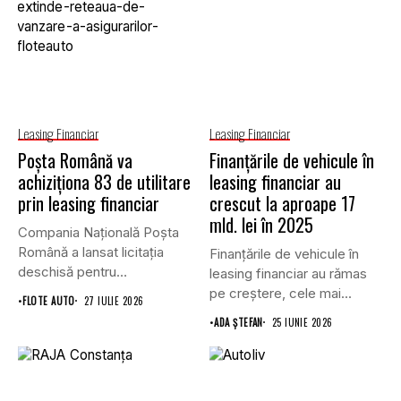
Leasing Financiar
Leasing Financiar
Poșta Română va
Finanțările de vehicule în
achiziționa 83 de utilitare
leasing financiar au
prin leasing financiar
crescut la aproape 17
mld. lei în 2025
Compania Națională Poșta
Română a lansat licitația
Finanțările de vehicule în
deschisă pentru
leasing financiar au rămas
achiziționarea unui număr...
pe creștere, cele mai...
•
FLOTE AUTO
27 IULIE 2026
•
ADA ȘTEFAN
25 IUNIE 2026