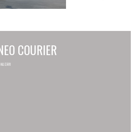
RNEO COURIER
UALIZĂRI