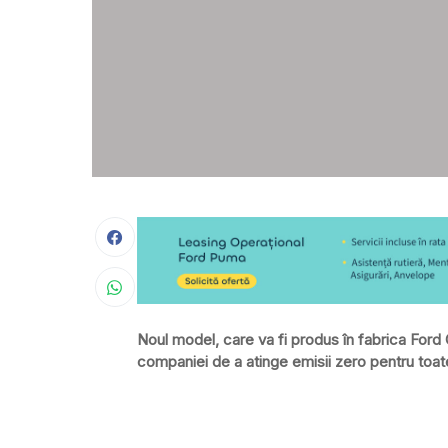
Noul model, care va fi produs în fabrica For
companiei de a atinge emisii zero pentru toat