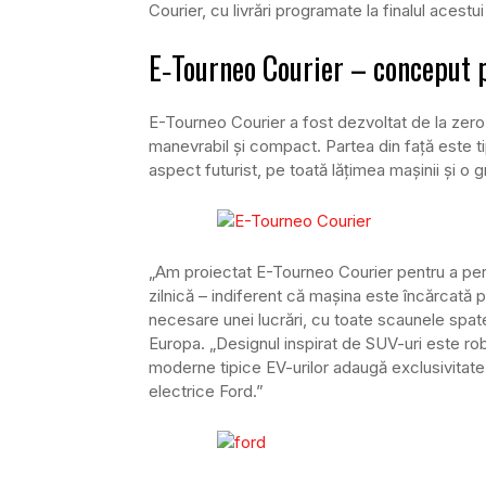
Courier, cu livrări programate la finalul acestui
E‑Tourneo Courier – conceput 
E-Tourneo Courier a fost dezvoltat de la zero 
manevrabil și compact. Partea din față este t
aspect futurist, pe toată lățimea mașinii și o 
„Am proiectat E-Tourneo Courier pentru a perm
zilnică – indiferent că mașina este încărcată p
necesare unei lucrări, cu toate scaunele spat
Europa. „Designul inspirat de SUV-uri este robust
moderne tipice EV-urilor adaugă exclusivitate 
electrice Ford.”