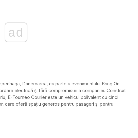
ad
Copenhaga, Danemarca, ca parte a evenimentului Bring On
dare electrică și fără compromisuri a companiei. Construit
riu, E-Tourneo Courier este un vehicul polivalent cu cinci
lor, care oferă spațiu generos pentru pasageri și pentru