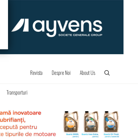
Revista
Despre Noi
About Us
Transporturi