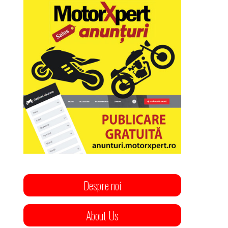
Despre noi
About Us