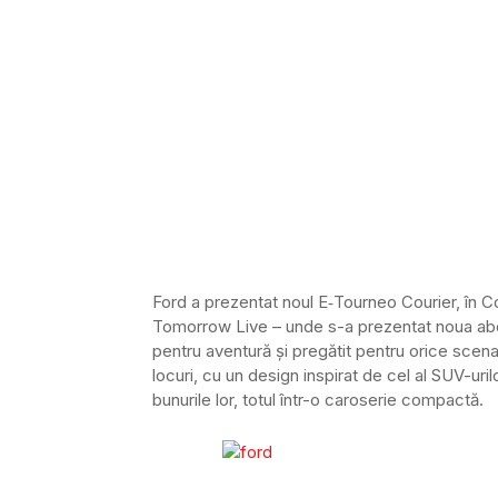
Ford a prezentat noul E‑Tourneo Courier, în 
Tomorrow Live – unde s-a prezentat noua abor
pentru aventură și pregătit pentru orice scena
locuri, cu un design inspirat de cel al SUV-uri
bunurile lor, totul într-o caroserie compactă.