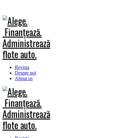
Revista
Despre noi
About us