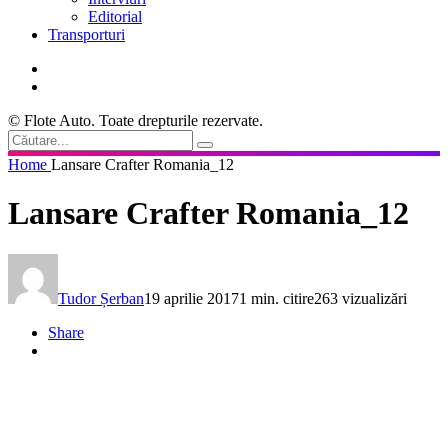
Editorial
Transporturi
© Flote Auto. Toate drepturile rezervate.
Home
Lansare Crafter Romania_12
Lansare Crafter Romania_12
Tudor Șerban
19 aprilie 2017
1 min. citire
263 vizualizări
Share