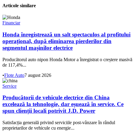
Articole similare
Financiar
Honda înregistrează un salt spectaculos al profitului
operațional, după eliminarea pierderilor din
segmentul mașinilor electrice
Producătorul auto nipon Honda Motor a înregistrat o creștere masivă
de 117,4%...
•
Flote Auto
7 august 2026
Service
Producătorii de vehicule electrice din China
excelează la tehnologie, dar eșuează în service. Ce
spun clienții locali potrivit J.D. Power
Satisfacția generală privind serviciile post-vânzare în rândul
proprietarilor de vehicule cu energie...