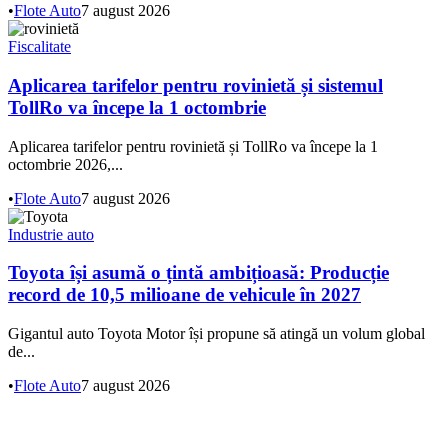
•
Flote Auto
7 august 2026
Fiscalitate
Aplicarea tarifelor pentru rovinietă și sistemul
TollRo va începe la 1 octombrie
Aplicarea tarifelor pentru rovinietă și TollRo va începe la 1
octombrie 2026,...
•
Flote Auto
7 august 2026
Industrie auto
Toyota își asumă o țintă ambițioasă: Producție
record de 10,5 milioane de vehicule în 2027
Gigantul auto Toyota Motor își propune să atingă un volum global
de...
•
Flote Auto
7 august 2026