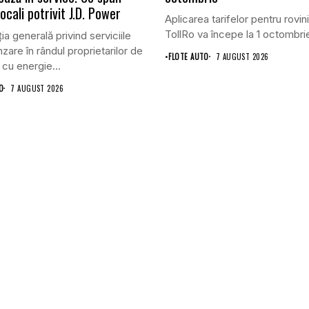
 locali potrivit J.D. Power
Aplicarea tarifelor pentru rovini
TollRo va începe la 1 octombrie
ia generală privind serviciile
zare în rândul proprietarilor de
•
FLOTE AUTO
7 AUGUST 2026
 cu energie...
O
7 AUGUST 2026