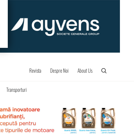
Revista
Despre Noi
About Us
Transporturi