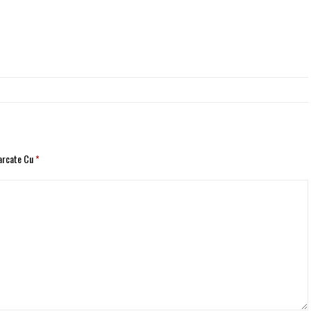
Marcate Cu
*