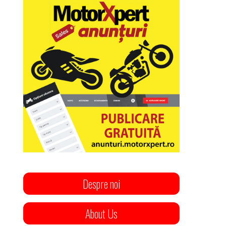
Despre noi
About Us