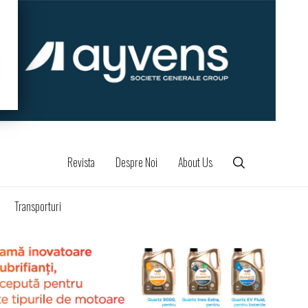
Revista
Despre Noi
About Us
Transporturi