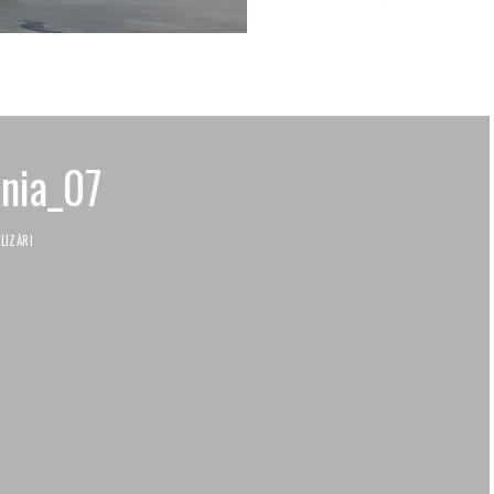
nia_07
LIZĂRI