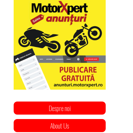
Despre noi
About Us