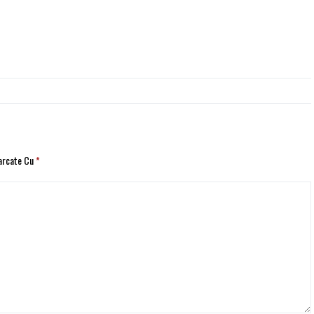
Marcate Cu
*