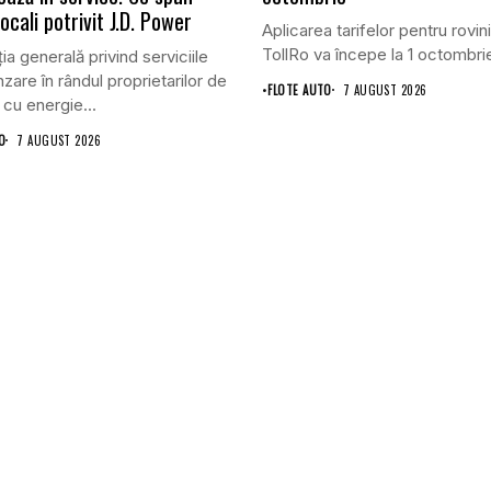
 locali potrivit J.D. Power
Aplicarea tarifelor pentru rovini
TollRo va începe la 1 octombrie
ia generală privind serviciile
zare în rândul proprietarilor de
•
FLOTE AUTO
7 AUGUST 2026
 cu energie...
O
7 AUGUST 2026