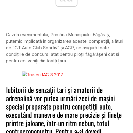
Gazda evenimentului, Primăria Municipiului Făgăraș,
puternic implicată în organizarea acestei competiții, alături
de “GT Auto Club Sportiv” și ACR, ne asigură toate
condițiile de concurs, atat pentru piloții făgărășeni cât și
pentru cei veniți din toată țara.
Iubitorii de senzații tari și amatorii de
adrenalină vor putea urmări zeci de mașini
special preparate pentru competiții auto,
executând manevre de mare precizie și finețe
printre jaloane, într-un ritm nebun, totul
contracronometru. Pentru a-și dovedi