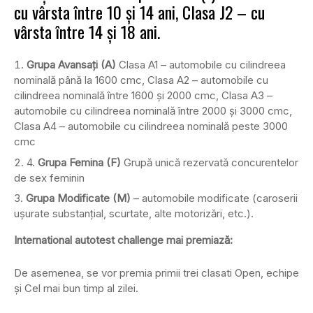
cu vârsta între 10 și 14 ani, Clasa J2 – cu
vârsta între 14 și 18 ani.
Grupa Avansați (A)
Clasa A1 – automobile cu cilindreea
nominală până la 1600 cmc, Clasa A2 – automobile cu
cilindreea nominală între 1600 și 2000 cmc, Clasa A3 –
automobile cu cilindreea nominală între 2000 și 3000 cmc,
Clasa A4 – automobile cu cilindreea nominală peste 3000
cmc
4.
Grupa Femina (F)
Grupă unică rezervată concurentelor
de sex feminin
Grupa Modificate (M)
– automobile modificate (caroserii
ușurate substanțial, scurtate, alte motorizări, etc.).
International autotest challenge mai premiază:
De asemenea, se vor premia primii trei clasati Open, echipe
și Cel mai bun timp al zilei.