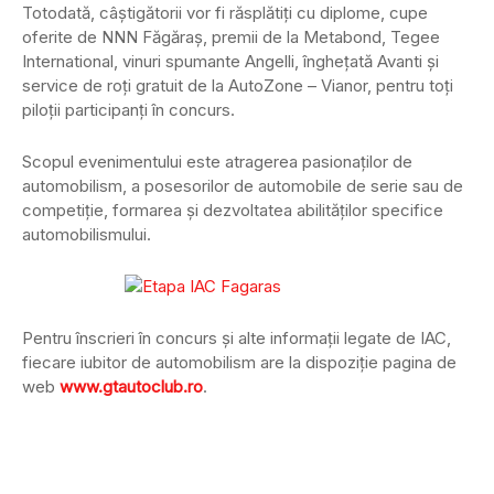
Totodată, câștigătorii vor fi răsplătiți cu diplome, cupe
oferite de NNN Făgăraș, premii de la Metabond, Tegee
International, vinuri spumante Angelli, înghețată Avanti și
service de roți gratuit de la AutoZone – Vianor, pentru toți
piloții participanți în concurs.
Scopul evenimentului este atragerea pasionaților de
automobilism, a posesorilor de automobile de serie sau de
competiție, formarea și dezvoltatea abilităților specifice
automobilismului.
Pentru înscrieri în concurs și alte informații legate de IAC,
fiecare iubitor de automobilism are la dispoziție pagina de
web
www.gtautoclub.ro
.