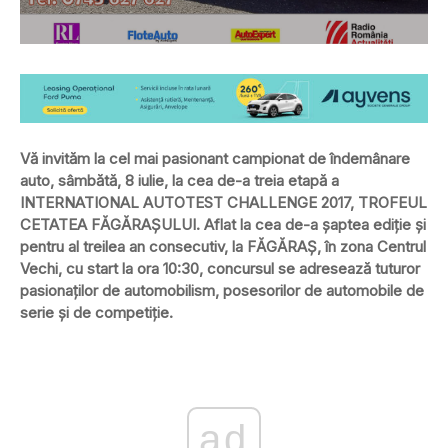
Vă invităm la cel mai pasionant campionat de îndemânare
auto,
sâmbătă, 8 iulie, la cea de-a treia etapă a
INTERNATIONAL AUTOTEST CHALLENGE 2017
,
TROFEUL
CETATEA FĂGĂRAȘULUI
.
Aflat la cea de-a șaptea ediție și
pentru al treilea an consecutiv, la
FĂGĂRAȘ, în zona Centrul
Vechi, cu start la ora 10:30, concursul se adresează tuturor
pasionaților de automobilism, posesorilor de automobile de
serie și de competiție.
ad