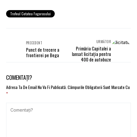
Trofeul Cetatea Fagarasului
URMĂTOR
PRECEDENT
Primăria Capitalei a
Punct de trecere a
lansat licitaţia pentru
frontierei pe Bega
400 de autobuze
COMENTAȚI?
Adresa Ta De Email Nu Va Fi Publicată.
Câmpurile Obligatorii Sunt Marcate Cu
*