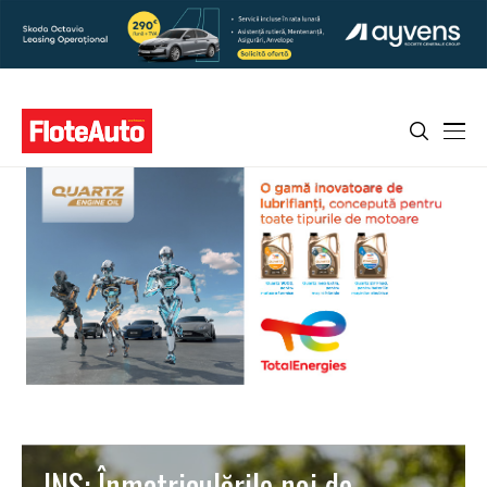
INS: Înmatriculările noi de