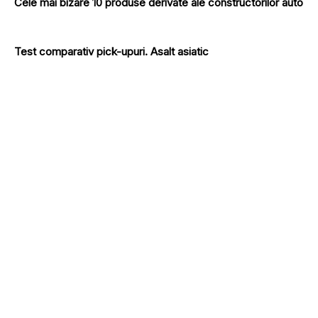
Cele mai bizare 10 produse derivate ale constructorilor auto
Test comparativ pick-upuri. Asalt asiatic