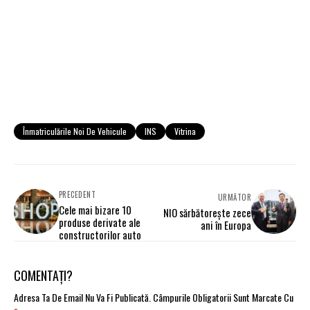
Înmatriculările Noi De Vehicule
INS
Vitrina
PRECEDENT
URMĂTOR
Cele mai bizare 10
NIO sărbătorește zece
produse derivate ale
ani în Europa
constructorilor auto
COMENTAȚI?
Adresa Ta De Email Nu Va Fi Publicată.
Câmpurile Obligatorii Sunt Marcate Cu