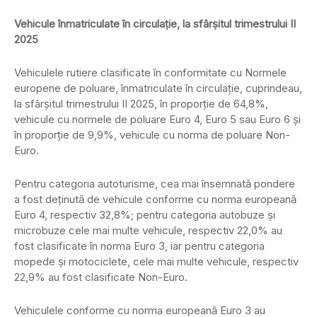
Vehicule înmatriculate în circulaṭie, la sfârṣitul trimestrului II
2025
Vehiculele rutiere clasificate în conformitate cu Normele
europene de poluare, înmatriculate în circulație, cuprindeau,
la sfârșitul trimestrului II 2025, în proporție de 64,8%,
vehicule cu normele de poluare Euro 4, Euro 5 sau Euro 6 și
în proporție de 9,9%, vehicule cu norma de poluare Non-
Euro.
Pentru categoria autoturisme, cea mai însemnată pondere
a fost deținută de vehicule conforme cu norma europeană
Euro 4, respectiv 32,8%; pentru categoria autobuze ṣi
microbuze cele mai multe vehicule, respectiv 22,0% au
fost clasificate în norma Euro 3, iar pentru categoria
mopede ṣi motociclete, cele mai multe vehicule, respectiv
22,9% au fost clasificate Non-Euro.
Vehiculele conforme cu norma europeană Euro 3 au