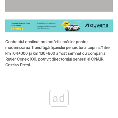
Contractul destinat proiectării lucrărilor pentru
modernizarea Transfăgărășanului pe sectorul cuprins între
km 104+000 și km 130+800 a fost semnat cu compania
Rutier Conex XXI, potrivit directorului general al CNAIR,
Cristian Pistol.
ad