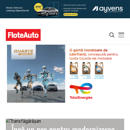
Încă un pas pentru modernizarea