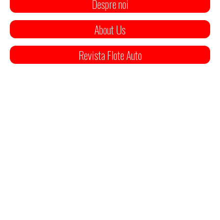
Despre noi
About Us
Revista Flote Auto