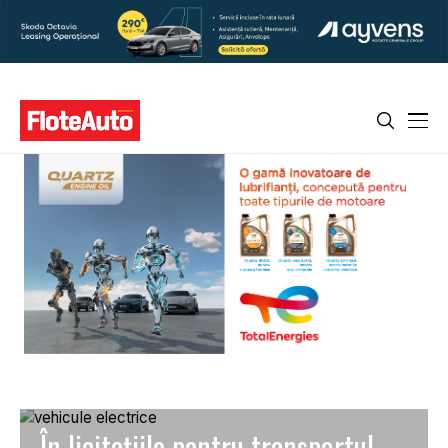
În licitațiile pentru transportul