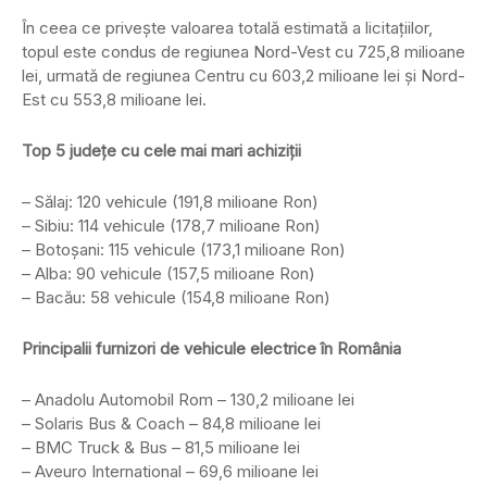
În ceea ce privește valoarea totală estimată a licitațiilor,
topul este condus de regiunea Nord-Vest cu 725,8 milioane
lei, urmată de regiunea Centru cu 603,2 milioane lei și Nord-
Est cu 553,8 milioane lei.
Top 5 județe cu cele mai mari achiziții
– Sălaj: 120 vehicule (191,8 milioane Ron)
– Sibiu: 114 vehicule (178,7 milioane Ron)
– Botoșani: 115 vehicule (173,1 milioane Ron)
– Alba: 90 vehicule (157,5 milioane Ron)
– Bacău: 58 vehicule (154,8 milioane Ron)
Principalii furnizori de vehicule electrice în România
– Anadolu Automobil Rom – 130,2 milioane lei
– Solaris Bus & Coach – 84,8 milioane lei
– BMC Truck & Bus – 81,5 milioane lei
– Aveuro International – 69,6 milioane lei