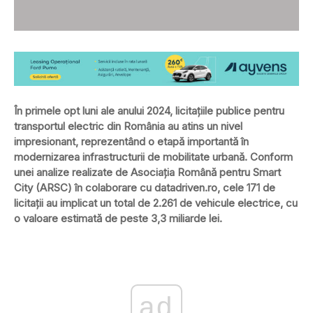
În primele opt luni ale anului 2024, licitațiile publice pentru
transportul electric din România au atins un nivel
impresionant, reprezentând o etapă importantă în
modernizarea infrastructurii de mobilitate urbană. Conform
unei analize realizate de Asociația Română pentru Smart
City (ARSC) în colaborare cu datadriven.ro, cele 171 de
licitații au implicat un total de 2.261 de vehicule electrice, cu
o valoare estimată de peste 3,3 miliarde lei.
ad