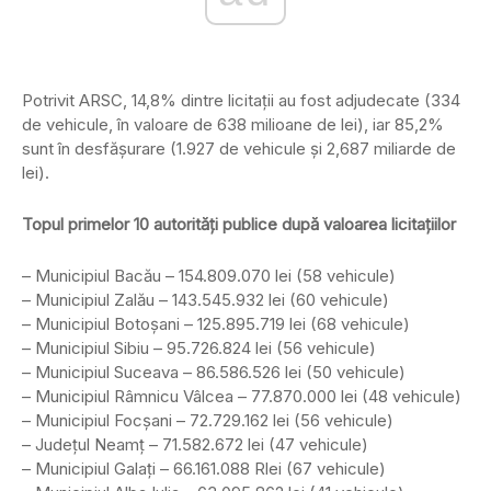
Potrivit ARSC, 14,8% dintre licitaţii au fost adjudecate (334
de vehicule, în valoare de 638 milioane de lei), iar 85,2%
sunt în desfăşurare (1.927 de vehicule şi 2,687 miliarde de
lei).
Topul primelor 10 autorități publice după valoarea licitațiilor
– Municipiul Bacău – 154.809.070 lei (58 vehicule)
– Municipiul Zalău – 143.545.932 lei (60 vehicule)
– Municipiul Botoșani – 125.895.719 lei (68 vehicule)
– Municipiul Sibiu – 95.726.824 lei (56 vehicule)
– Municipiul Suceava – 86.586.526 lei (50 vehicule)
– Municipiul Râmnicu Vâlcea – 77.870.000 lei (48 vehicule)
– Municipiul Focșani – 72.729.162 lei (56 vehicule)
– Județul Neamț – 71.582.672 lei (47 vehicule)
– Municipiul Galați – 66.161.088 Rlei (67 vehicule)