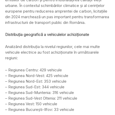
urbane. În contextul schimbărilor climatice și al cerințelor
europene pentru reducerea amprentei de carbon, licitațiile
din 2024 marchează un pas important pentru transformarea
infrastructurii de transport public din România.
Distribuția geografică a vehiculelor achiziționate
Analizând distribuția la nivelul regiunilor, cele mai multe
vehicule electrice au fost achiziționate în următoarele
regiuni:
– Regiunea Centru: 429 vehicule
– Regiunea Nord-Vest: 425 vehicule
– Regiunea Nord-Est: 353 vehicule
– Regiunea Sud-Est: 344 vehicule
– Regiunea Sud-Muntenia: 316 vehicule
– Regiunea Sud-Vest Oltenia: 211 vehicule
– Regiunea Vest: 150 vehicule
– Regiunea București-Ilfov: 33 vehicule